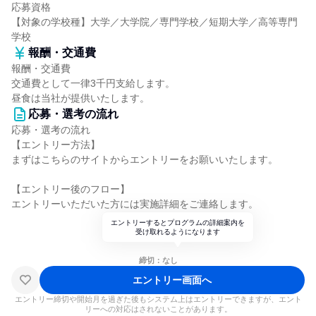
応募資格
【対象の学校種】大学／大学院／専門学校／短期大学／高等専門
学校
報酬・交通費
報酬・交通費
交通費として一律3千円支給します。
昼食は当社が提供いたします。
応募・選考の流れ
応募・選考の流れ
【エントリー方法】
まずはこちらのサイトからエントリーをお願いいたします。
【エントリー後のフロー】
エントリーいただいた方には実施詳細をご連絡します。
エントリーするとプログラムの詳細案内を
受け取れるようになります
締切：なし
エントリー画面へ
エントリー締切や開始月を過ぎた後もシステム上はエントリーできますが、エント
リーへの対応はされないことがあります。