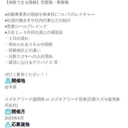
【体験できる職種】営業職・事務職
●自動車業界の現状や将来性についてのレクチャー
●社員の働き方や社内行事などの紹介
●営業ロールプレイング
●入社１～３年目社員との座談会
・１日の流れ
・求められるスキルや経験
・同業他社との違い
・日新スズキへの入社理由
・就活におけるアドバイス 等
ぜひご参加ください！！
開催地
岩手県
スズキアリーナ盛岡南 or スズキアリーナ花巻(日新スズキ販売株
式会社)
開催月
2025年6月
応募資格