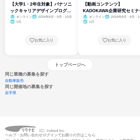
【大学1・2年生対象】パナソニ
【動画コンテンツ】
ックキャリアデザインプログラ
KADOKAWA企業研究セミナ
ム
オンライン
2026年8月・9月・10月
オンライン
2026年8月・9月・1
月・11月・12月
1日
1日
お気に入り
お気に入り
トップページへ
同じ業種の募集を探す
自動車販売
同じ開催地の募集を探す
岩手県
エントリーするとプログラムの詳細案内を
受け取れるようになります
ヘルプ・お問い合わせ
ログインでお困りの方はこちら
締切：なし