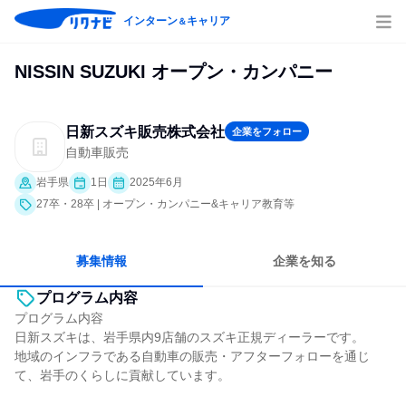
インターン
キャリア
＆
NISSIN SUZUKI オープン・カンパニー
日新スズキ販売株式会社
企業をフォロー
自動車販売
岩手県
1日
2025年6月
27卒・28卒 | オープン・カンパニー&キャリア教育等
募集情報
企業を知る
プログラム内容
プログラム内容
日新スズキは、岩手県内9店舗のスズキ正規ディーラーです。
地域のインフラである自動車の販売・アフターフォローを通じ
て、岩手のくらしに貢献しています。