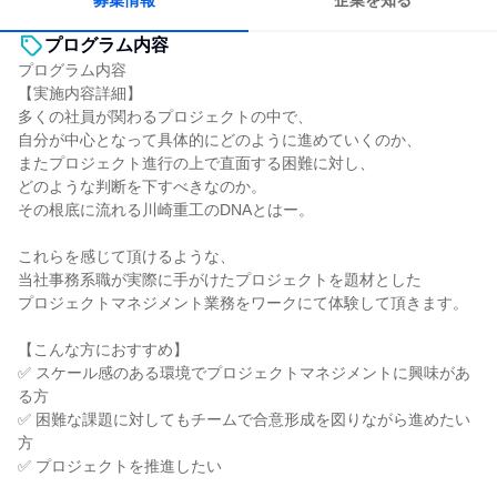
募集情報
企業を知る
プログラム内容
プログラム内容
【実施内容詳細】
多くの社員が関わるプロジェクトの中で、
自分が中心となって具体的にどのように進めていくのか、
またプロジェクト進行の上で直面する困難に対し、
どのような判断を下すべきなのか。
その根底に流れる川崎重工のDNAとはー。
これらを感じて頂けるような、
当社事務系職が実際に手がけたプロジェクトを題材とした
プロジェクトマネジメント業務をワークにて体験して頂きます。
【こんな方におすすめ】
✅ スケール感のある環境でプロジェクトマネジメントに興味があ
る方
✅ 困難な課題に対してもチームで合意形成を図りながら進めたい
方
✅ プロジェクトを推進したい