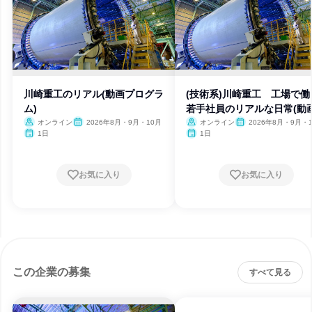
川崎重工のリアル(動画プログラ
(技術系)川崎重工 工場で働
ム)
若手社員のリアルな日常(動画
オンライン
2026年8月・9月・10月
オンライン
2026年8月・9月・
1日
1日
お気に入り
お気に入り
この企業の募集
すべて見る