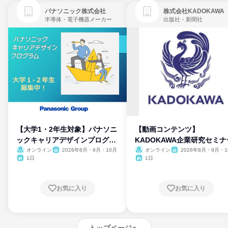
パナソニック株式会社
株式会社KADOKAWA
半導体・電子機器メーカー
出版社・新聞社
【大学1・2年生対象】パナソニ
【動画コンテンツ】
ックキャリアデザインプログラ
KADOKAWA企業研究セミナ
ム
オンライン
2026年8月・9月・10月
オンライン
2026年8月・9月・1
月・11月・12月
1日
1日
お気に入り
お気に入り
トップページへ