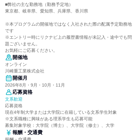
■弊社の主な勤務地（勤務予定地）
東京都、岐阜県、愛知県、兵庫県、香川県
※本プログラムの開催地ではなく入社された際の配属予定勤務地
です
※エントリー時にリクナビ上の履歴書情報が未記入・途中でも問
題ございません。
お気軽にご応募ください。
開催地
オンライン
川崎重工業株式会社
開催月
2026年8月・9月・10月・11月
応募資格
文系歓迎
応募資格
現在4年制大学または大学院に在籍している文系学生対象
※文系職種に興味がある理系学生も応募可能
募集対象学校：大学院（博士）、大学院（修士）、大学
報酬・交通費
報酬・交通費