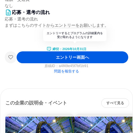
なし
応募・選考の流れ
応募・選考の流れ
まずはこちらのサイトからエントリーをお願いします。
エントリーするとプログラムの詳細案内を
受け取れるようになります
締切：2026年10月31日
エントリー画面へ
原稿ID：
a4f49e45f7bf1b91
問題を報告する
この企業の説明会・イベント
すべて見る