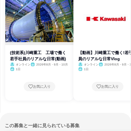
(技術系)川崎重工 工場で働く
【動画】川崎重工で働く!若
若手社員のリアルな日常(動画)
員のリアルな日常Vlog
オンライン
2026年8月・9月・10月
オンライン
2026年8月・9月・1
月・11月・12月
1日
1日
お気に入り
お気に入り
この募集と一緒に見られている募集