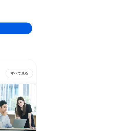
すべて見る
ジェイ