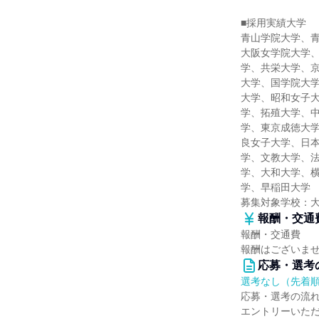
■採用実績大学
青山学院大学、
大阪女学院大学
学、共栄大学、
大学、国学院大
大学、昭和女子
学、拓殖大学、
学、東京成徳大
良女子大学、日
学、文教大学、
学、大和大学、
学、早稲田大学
募集対象学校：
報酬・交通
報酬・交通費
報酬はございま
応募・選考
選考なし（先着
応募・選考の流
エントリーいただ