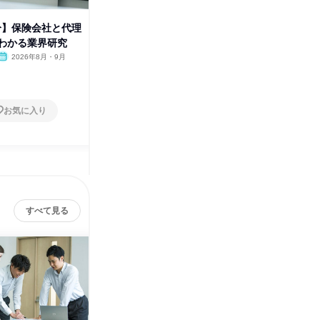
0分】保険会社と代理
【東京/半日】企業の安心を支え
わかる業界研究
る仕事とは?保険代理店仕事体
験
2026年8月・9月
東京都
2026年8月・9月
2日～4日
お気に入り
お気に入り
すべて見る