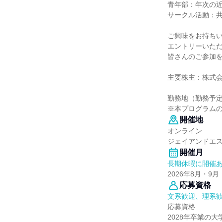
青年部：年次の
サークル活動：
ご興味をお持ち
エントリーいた
皆さんのご参加
主要株主：株式
勤務地（勤務予定
※本プログラム
開催地
オンライン
ジェイアンドエ
開催月
長期休暇に開催
2026年8月・9月
応募資格
文系歓迎、理系
応募資格
2028年卒業の