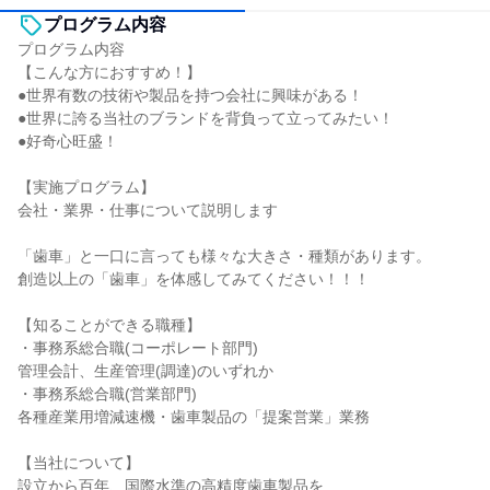
プログラム内容
プログラム内容
【こんな方におすすめ！】
●世界有数の技術や製品を持つ会社に興味がある！
●世界に誇る当社のブランドを背負って立ってみたい！
●好奇心旺盛！
【実施プログラム】
会社・業界・仕事について説明します
「歯車」と一口に言っても様々な大きさ・種類があります。
創造以上の「歯車」を体感してみてください！！！
【知ることができる職種】
・事務系総合職(コーポレート部門)
管理会計、生産管理(調達)のいずれか
・事務系総合職(営業部門)
各種産業用増減速機・歯車製品の「提案営業」業務
【当社について】
設立から百年、国際水準の高精度歯車製品を