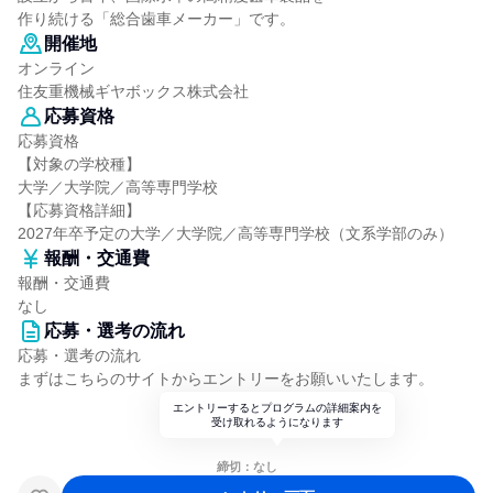
作り続ける「総合歯車メーカー」です。
開催地
オンライン
住友重機械ギヤボックス株式会社
応募資格
応募資格
【対象の学校種】
大学／大学院／高等専門学校
【応募資格詳細】
2027年卒予定の大学／大学院／高等専門学校（文系学部のみ）
報酬・交通費
報酬・交通費
なし
応募・選考の流れ
応募・選考の流れ
まずはこちらのサイトからエントリーをお願いいたします。
エントリーするとプログラムの詳細案内を
受け取れるようになります
締切：なし