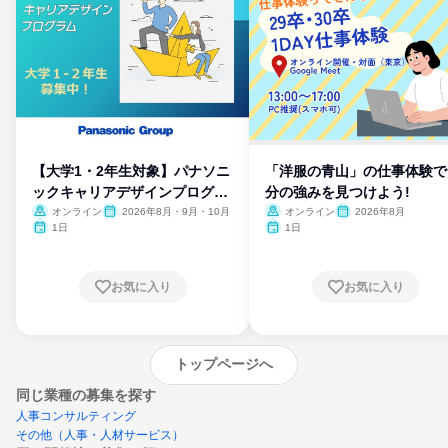
【大学1・2年生対象】パナソニ
「洋服の青山」の仕事体験で
ックキャリアデザインプログラ
分の強みを見つけよう!
ム
オンライン
2026年8月・9月・10月
オンライン
2026年8月
1日
1日
お気に入り
お気に入り
トップページへ
同じ業種の募集を探す
人事コンサルティング
その他（人事・人材サービス）