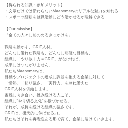
【得られる知識・参加メリット】
・文章だけでは伝わらないMaenomeryのリアルな魅力を知れる
・スポーツ経験を就職活動にどう活かせるか理解できる
【Our mission】
『全ての人々に前のめるきっかけを』
戦略を動かす、GRIT人材。
どんなに優れた戦略も、どんなに明確な目標も、
組織に「やり抜く力＝GRIT」がなければ、
成果にはつながりません。
私たちMaenomeryは、
目標やプロジェクトの達成に課題を抱える企業に対して
「情熱」「粘り強さ」「実行力」を兼ね備えた
GRIT人材を供給します。
困難に向き合い、挑み続ける人こそ、
組織に"やり切る文化"を根づかせる。
それが、成長を続ける組織の強さです。
GRITは、後天的に伸ばせる力。
私たちはそれを再現性ある形で育て、企業に届けていきます。