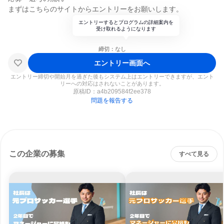
まずはこちらのサイトからエントリーをお願いします。
エントリーするとプログラムの詳細案内を
受け取れるようになります
締切：なし
エントリー画面へ
エントリー締切や開始月を過ぎた後もシステム上はエントリーできますが、エント
リーへの対応はされないことがあります。
原稿ID：
a4b209584f2ee378
問題を報告する
この企業の募集
すべて見る