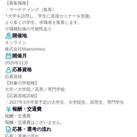
【募集職種】
・マーケティング（集客）
└大学を訪問し、学生に直接セミナーを実施。
より多くの学生、求職者を集客します。
※職種転換の可能性あり
開催地
オンライン
株式会社Maenomery
開催月
2025年11月
応募資格
応募資格
【対象の学校種】
大学／大学院／高専／専門学校
【応募資格詳細】
・2027年3月卒業予定の大学生、大学院生、高専生、専門学生
報酬・交通費
報酬・交通費
報酬・交通費はございません。
応募・選考の流れ
応募・選考の流れ