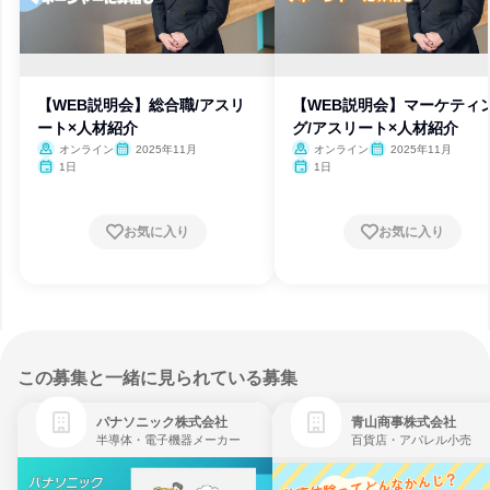
【WEB説明会】総合職/アスリ
【WEB説明会】マーケティ
ート×人材紹介
グ/アスリート×人材紹介
オンライン
2025年11月
オンライン
2025年11月
1日
1日
お気に入り
お気に入り
この募集と一緒に見られている募集
パナソニック株式会社
青山商事株式会社
半導体・電子機器メーカー
百貨店・アパレル小売