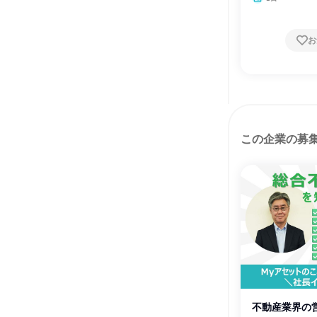
お
この企業の募
不動産業界の営