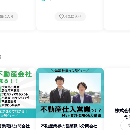
気に入り
お気に入り
集
株式会
そ
業職|3分間会社
不動産業界の営業職|6分間会社