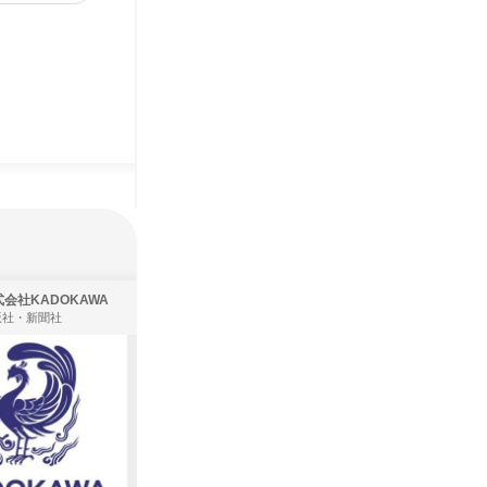
会社KADOKAWA
株式会社住まいず
版社・新聞社
製造・メーカー、建築設計