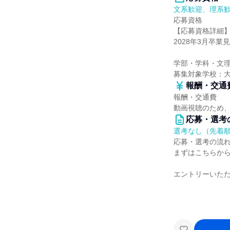
文系歓迎、理系
応募資格
【応募資格詳細
2028年3月卒業
学部・学科・文
募集対象学校：
報酬・交通
報酬・交通費
動画視聴のため
応募・選考
選考なし（先着
応募・選考の流
まずはこちらか
エントリーいただ