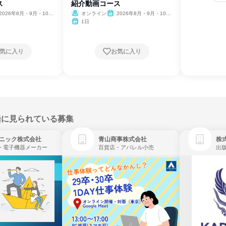
ス
紹介動画コース
2026年8月・9月・10
オンライン
2026年8月・9月・10
11月・12月
月・11月・12月
1日
気に入り
お気に入り
緒に見られている募集
ニック株式会社
青山商事株式会社
株式
・電子機器メーカー
百貨店・アパレル小売
出