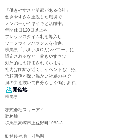
『働きやすさと笑顔がある会社』
働きやすさを重視した環境で
メンバーがイキイキと活躍中。
年間休日120日以上や
フレックスタイム制を導入し、
ワークライフバランスを推進。
群馬県「いきいきGカンパニー」に
認定されるなど、働きやすさは
対外的にも評価されています。
社内は距離が近く、イベントも活発。
信頼関係が深い温かい社風の中で
肩の力を抜いて自分らしく働けます。
開催地
群馬県
株式会社スリーアイ
勤務地
群馬県高崎市上佐野町1085-3
勤務候補地：群馬県