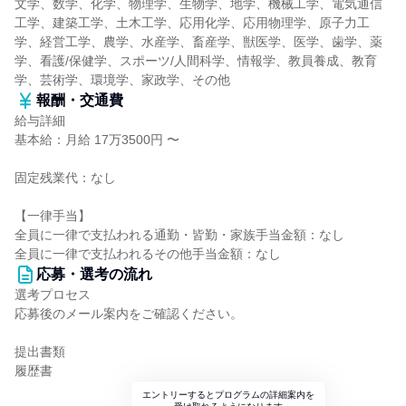
文学、数学、化学、物理学、生物学、地学、機械工学、電気通信
工学、建築工学、土木工学、応用化学、応用物理学、原子力工
学、経営工学、農学、水産学、畜産学、獣医学、医学、歯学、薬
学、看護/保健学、スポーツ/人間科学、情報学、教員養成、教育
学、芸術学、環境学、家政学、その他
報酬・交通費
給与詳細
基本給：月給 17万3500円 〜
固定残業代：なし
【一律手当】
全員に一律で支払われる通勤・皆勤・家族手当金額：なし
全員に一律で支払われるその他手当金額：なし
応募・選考の流れ
選考プロセス
応募後のメール案内をご確認ください。
提出書類
履歴書
エントリーするとプログラムの詳細案内を