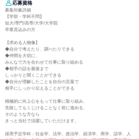
応募資格
募集対象詳細
【学部・学科不問】
短大/専門/高専/大学/大学院
卒業見込みの方
【求める人物像】
◆自分で考えたり、調べたりできる
◆仲間を大切に、
みんなで力を合わせて仕事に取り組める
◆相手の話を最後まで
しっかりと聞くことができる
◆自分が理解したことを自分の言葉で
相手にしっかり伝えることができる
積極的に向上心をもって仕事に取り組み、
失敗してもくじけることなく前に進める、
そのような方なら
きっと当社で活躍していただけます。
採用予定学科：社会学、法学、政治学、経済学、商学、語学、人