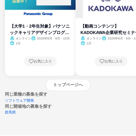
【大学1・2年生対象】パナソニ
【動画コンテンツ】
ックキャリアデザインプログラ
KADOKAWA企業研究セミナ
ム
オンライン
2026年8月・9月・10月
オンライン
2026年8月・9月・1
月・11月・12月
1日
1日
お気に入り
お気に入り
トップページへ
同じ業種の募集を探す
ソフトウェア開発
同じ開催地の募集を探す
群馬県