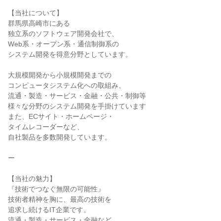
【当社について】
群馬県高崎市にある
独立系のソフトウェア開発会社で、
Web系・オープン系・通信制御系の
システム開発を得意分野としています。
大規模開発から小規模開発までの
コンピュータシステム化への取組み、
流通・製造・サービス・金融・公共・制御等
様々な分野のシステム開発を手掛けています
また、ECサイト・ホームページ・
タイムレコーダーなど、
自社製品を多数開発しています。
ー
【当社の魅力】
『技術でつなぐ無限の可能性』
技術者精神を胸に、最高の技術を
追求し続けるIT企業です。
流通・製造・サービス・金融など