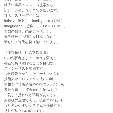
幅広い業界でシステム提案から
設計、開発、保守までを担います。
社名「スリーアイ」は
Infinity（無限）、Intelligence（知性）、
Imagination（想像力）の3つの“I”から。
無限の知性と想像力を活かし、
最先端技術の確立を目指しながら
新しいIT時代を切り拓いています。
『少数精鋭、ITのプロ集団』
ITの先駆者として、時代を変える
存在であり続けることを目指す
スペシャリスト集団です。
少数精鋭だからこそ、一人ひとりの
技術力がプロジェクト成功の鍵。
情報処理技術者資格を持つメンバーも
多数在籍し、打合せから納品まで
一貫して携われる環境があります。
お客様の立場で考え、技術力を活かし
より使いやすいシステムを提供する。
それが私たちの使命です。