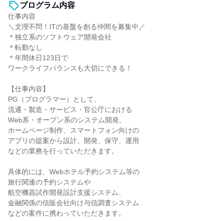
プログラム内容
仕事内容
＼文理不問！ITの基盤を創る仲間を募集中／
＊独立系のソフトウェア開発会社
＊転勤なし
＊年間休日123日で
ワークライフバランスも大切にできる！
【仕事内容】
PG（プログラマー）として、
流通・製造・サービス・官公庁における
Web系・オープン系のシステム開発、
ホームページ制作、スマートフォン向けの
アプリの提案から設計、開発、保守、運用
などの業務を行っていただきます。
具体的には、Webホテル予約システム等の
旅行関連の予約システムや
航空機器試作開発設計支援システム、
金融関係の信販会社向け与信調査システム
などの案件に携わっていただきます。