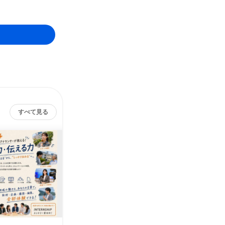
すべて見る
ケー