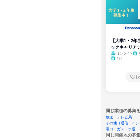
【大学1・2年
ックキャリア
ム
オンライン
1日
お
同じ業種の募集
放送・テレビ局
その他（通信・イン
電力・ガス・水道・
同じ開催地の募