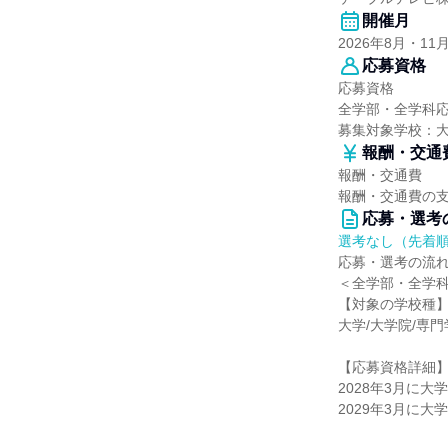
開催月
2026年8月・11
応募資格
応募資格
全学部・全学科
募集対象学校：
報酬・交通
報酬・交通費
報酬・交通費の
応募・選考
選考なし（先着
応募・選考の流
＜全学部・全学
【対象の学校種
大学/大学院/専
【応募資格詳細
2028年3月に
2029年3月に