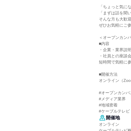
「ちょっと気に
「まずは話を聞
そんな方も大歓
ぜひお気軽にご
＜オープンカン
■内容
・企業・業界説
・社員との座談
短時間で気軽に
■開催方法
オンライン（Zo
#オープンカンパ
#メディア業界
#地域密着
#ケーブルテレビ
開催地
オンライン
ケーブルテレビ