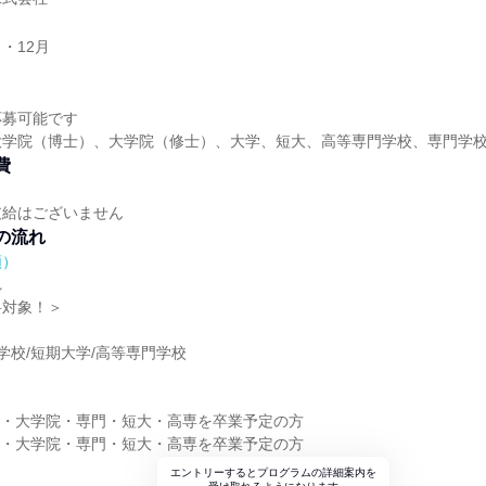
月・12月
応募可能です
大学院（博士）、大学院（修士）、大学、短大、高等専門学校、専門学
費
支給はございません
の流れ
順）
れ
科対象！＞
】
門学校/短期大学/高等専門学校
】
大学・大学院・専門・短大・高専を卒業予定の方
大学・大学院・専門・短大・高専を卒業予定の方
エントリーするとプログラムの詳細案内を