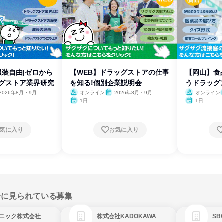
服装自由|ゼロから
【WEB】ドラッグストアの仕事
【岡山】食
ッグストア業界研究
を知る!個別企業説明会
うドラッグ
講座
2026年8月・9月
オンライン
2026年8月・9月
オンライン
1日
1日
気に入り
お気に入り
緒に見られている募集
ニック株式会社
株式会社KADOKAWA