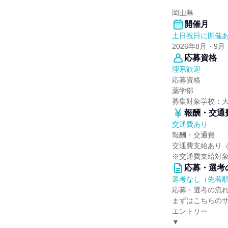
岡山県
開催月
土日祝日に開催
2026年8月・9月
応募資格
理系歓迎
応募資格
薬学部
募集対象学校：
報酬・交通
交通費あり
報酬・交通費
交通費支給あり
※交通費支給対
応募・選考
選考なし（先着
応募・選考の流
まずはこちらの
エントリー
▼