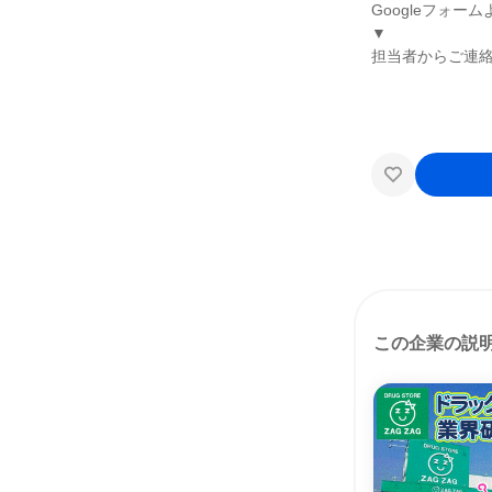
Googleフォ
▼
担当者からご連
この企業の説