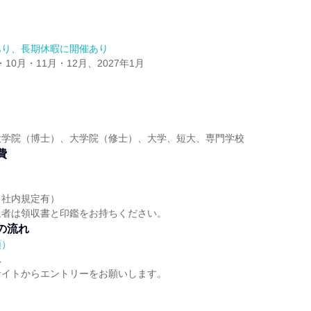
あり、長期休暇に開催あり
・10月・11月・12月、2027年1月
大学院（博士）、大学院（修士）、大学、短大、専門学校
費
（社内規定有）
象者は領収書と印鑑をお持ちください。
の流れ
順）
れ
サイトからエントリーをお願いします。