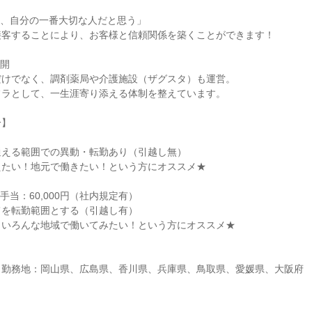
を、自分の一番大切な人だと思う」
接客することにより、お客様と信頼関係を築くことができます！
展開
だけでなく、調剤薬局や介護施設（ザグスタ）も運営。
フラとして、一生涯寄り添える体制を整えています。
分】
通える範囲での異動・転勤あり（引越し無）
えたい！地元で働きたい！という方にオススメ★
手当：60,000円（社内規定有）
てを転勤範囲とする（引越し有）
！いろんな地域で働いてみたい！という方にオススメ★
／勤務地：岡山県、広島県、香川県、兵庫県、鳥取県、愛媛県、大阪府