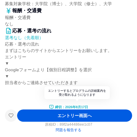
募集対象学校：大学院（博士）、大学院（修士）、大学
報酬・交通費
報酬・交通費
なし
応募・選考の流れ
選考なし（先着順）
応募・選考の流れ
まずはこちらのサイトからエントリーをお願いします。
エントリー
▼
Googleフォームより【個別日程調整】を選択
▼
担当者からご連絡させていただきます
エントリーするとプログラムの詳細案内を
受け取れるようになります
締切：2026年8月17日
エントリー画面へ
原稿ID：
89f2a44486ee1c07
問題を報告する