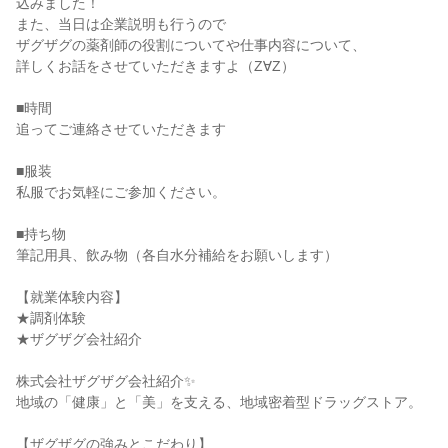
込みました！
また、当日は企業説明も行うので
ザグザグの薬剤師の役割についてや仕事内容について、
詳しくお話をさせていただきますよ（Z∀Z）
■時間
追ってご連絡させていただきます
■服装
私服でお気軽にご参加ください。
■持ち物
筆記用具、飲み物（各自水分補給をお願いします）
【就業体験内容】
★調剤体験
★ザグザグ会社紹介
株式会社ザグザグ会社紹介✨️
地域の「健康」と「美」を支える、地域密着型ドラッグストア。
【ザグザグの強みとこだわり】