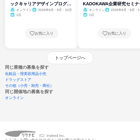
ックキャリアデザインプログラ
KADOKAWA企業研究セミナ
ム
オンライン
2026年8月・9月・10月
オンライン
2026年8月・9月・1
月・11月・12月
1日
1日
お気に入り
お気に入り
トップページへ
同じ業種の募集を探す
化粧品・理美容用品小売
ドラッグストア
その他（小売・卸売・商社）
同じ開催地の募集を探す
オンライン
エントリーするとプログラムの詳細案内を