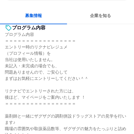
自分の好きな場所で働ける
人とたくさん会話する
募集情報
企業を知る
プログラム内容
プログラム内容
＝＝＝＝＝＝＝＝＝＝＝＝＝＝＝＝＝
エントリー時のリクナビレジュメ
（プロフィール情報）を
当社は使用いたしません。
未記入・未完成の場合でも、
問題ありませんので、ご安心して
まずはお気軽にエントリーしてください＾＾
リクナビでエントリーされた方には、
後ほど、マイページをご案内いたします ！
＝＝＝＝＝＝＝＝＝＝＝＝＝＝＝＝＝
薬剤師と一緒にザグザグの調剤併設ドラッグストアの見学を行い
ます♪
職場の雰囲気や取扱薬品数等、ザグザグの魅力をたっぷりと詰め