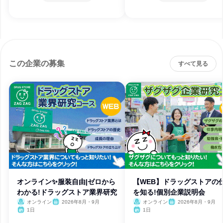
この企業の募集
すべて見る
オンライン✨服装自由|ゼロから
【WEB】ドラッグストアの
わかる!ドラッグストア業界研究
を知る!個別企業説明会
オンライン
2026年8月・9月
オンライン
2026年8月・9月
1日
1日