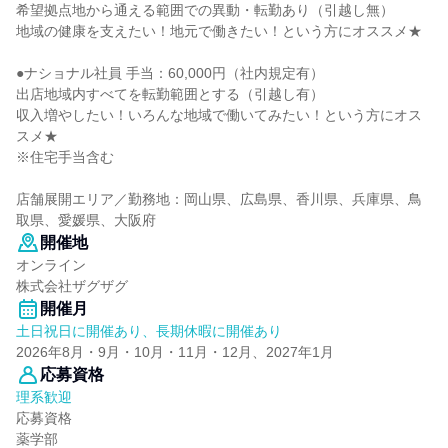
希望拠点地から通える範囲での異動・転勤あり（引越し無）
地域の健康を支えたい！地元で働きたい！という方にオススメ★
●ナショナル社員 手当：60,000円（社内規定有）
出店地域内すべてを転勤範囲とする（引越し有）
収入増やしたい！いろんな地域で働いてみたい！という方にオス
スメ★
※住宅手当含む
店舗展開エリア／勤務地：岡山県、広島県、香川県、兵庫県、鳥
取県、愛媛県、大阪府
開催地
オンライン
株式会社ザグザグ
開催月
土日祝日に開催あり、長期休暇に開催あり
2026年8月・9月・10月・11月・12月、2027年1月
応募資格
理系歓迎
応募資格
薬学部