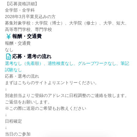
【応募資格詳細】
全学部・全学科
2028年3月卒業見込みの方
募集対象学校：大学院（博士）、大学院（修士）、大学、短大、
高等専門学校、専門学校
報酬・交通費
報酬・交通費
なし
応募・選考の流れ
選考なし（先着順）、適性検査なし、グループワークなし、筆記
試験なし
応募・選考の流れ
まずはこちらのサイトよりエントリーください。
↓
別途担当よりご登録のアドレスに日程調整のご連絡を致します。
ご返信をお願いします。
※この際に送迎のご希望もお教えください
↓
日程確定
↓
当日のご参加