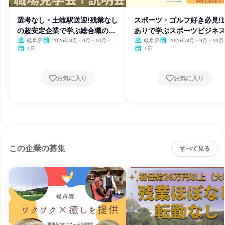
選考なし・土岐駅送迎!残業なし
スポーツ・ゴルフ好き必見!
の超安定企業で学ぶ総合職の仕
ありで学ぶスポーツビジネ
事
岐阜県
2026年8月・9月・10月・11
岐阜県
2026年8月・9月・10月
月・12月、2027年1月・2月
月・12月、2027年1月・2月
1日
1日
お気に入り
お気に入り
この企業の募集
すべて見る