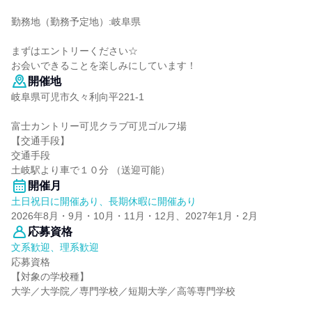
勤務地（勤務予定地）:岐阜県
まずはエントリーください☆
お会いできることを楽しみにしています！
開催地
岐阜県可児市久々利向平221-1
富士カントリー可児クラブ可児ゴルフ場
【交通手段】
交通手段
土岐駅より車で１０分 （送迎可能）
開催月
土日祝日に開催あり、長期休暇に開催あり
2026年8月・9月・10月・11月・12月、2027年1月・2月
応募資格
文系歓迎、理系歓迎
応募資格
【対象の学校種】
大学／大学院／専門学校／短期大学／高等専門学校