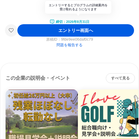
エントリーするとプログラムの詳細案内を
受け取れるようになります
締切：2026年8月31日
エントリー画面へ
原稿ID：
9fde9ee06daf0c79
問題を報告する
この企業の説明会・イベント
すべて見る