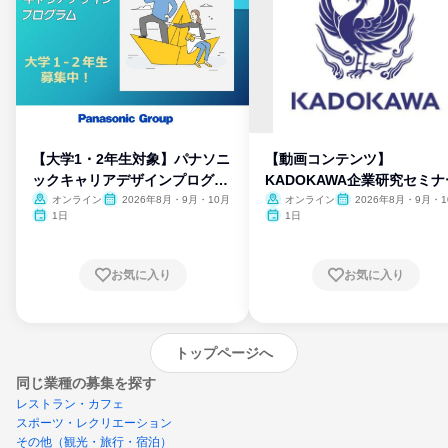
【大学1・2年生対象】パナソニ
【動画コンテンツ】
ックキャリアデザインプログラ
KADOKAWA企業研究セミナ
ム
オンライン
2026年8月・9月・10月
オンライン
2026年8月・9月・1
月・11月・12月
1日
1日
お気に入り
お気に入り
トップページへ
同じ業種の募集を探す
レストラン・カフェ
スポーツ・レクリエーション
その他（観光・旅行・宿泊）