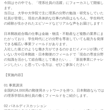
今回はその中でも、「理系社員の活躍」にフォーカスして開催し
ます。
当日は、大学や大学院で主に理系の分野の勉強・研究をしていた
社員が登壇し、現在の具体的な仕事の内容はもちろん、学生時代
の経験が生かされたエピソードなどリアルな声をお届けします！
日本郵政総合職の仕事は金融・物流・不動産など複数の業界にま
たがっており、学生時代にどの分野を専攻していても能力を発揮
できる幅広い事業フィールドがあります。
入社した後どのような働き方ができるのかまだイメージが湧いて
いない方や日本郵政・日本郵便のフィールドで「現在の専攻分野
の知識を活かして総合職として働きたい」、「新規事業にチャレ
ンジしたい」と思っている方は、ぜひご参加ください！
【実施内容】
01 事業講演
全国約24,000局の郵便局ネットワークを持つ、日本郵政ならでは
の理系学部出身社員の働くフィールドをご紹介します。
02 パネルディスカッション