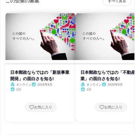
この企業の募集
すべて見る
日本郵政ならではの「新規事業
日本郵政ならではの「不動
開発」の面白さを知る!
業」の面白さを知る!
オンライン
2026年8月
オンライン
2026年9月
1日
1日
お気に入り
お気に入り