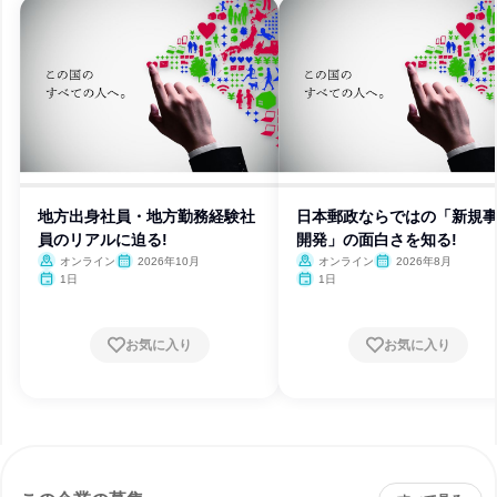
地方出身社員・地方勤務経験社
日本郵政ならではの「新規
員のリアルに迫る!
開発」の面白さを知る!
オンライン
2026年10月
オンライン
2026年8月
1日
1日
お気に入り
お気に入り