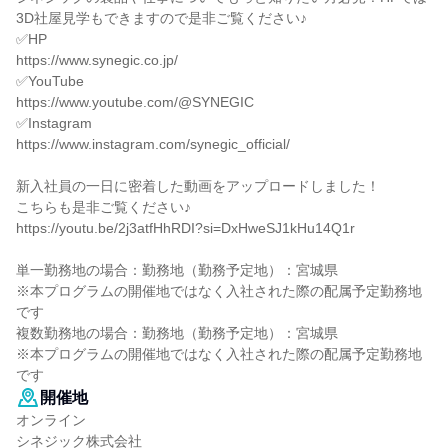
3D社屋見学もできますので是非ご覧ください♪
✅HP
https://www.synegic.co.jp/
✅YouTube
https://www.youtube.com/@SYNEGIC
✅Instagram
https://www.instagram.com/synegic_official/
新入社員の一日に密着した動画をアップロードしました！
こちらも是非ご覧ください♪
https://youtu.be/2j3atfHhRDI?si=DxHweSJ1kHu14Q1r
単一勤務地の場合：勤務地（勤務予定地）：宮城県
※本プログラムの開催地ではなく入社された際の配属予定勤務地
です
複数勤務地の場合：勤務地（勤務予定地）：宮城県
※本プログラムの開催地ではなく入社された際の配属予定勤務地
です
開催地
オンライン
シネジック株式会社