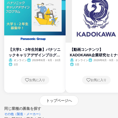
【大学1・2年生対象】パナソニ
【動画コンテンツ】
ックキャリアデザインプログラ
KADOKAWA企業研究セミナ
ム
オンライン
2026年8月・9月・10月
オンライン
2026年8月・9月・1
月・11月・12月
1日
1日
お気に入り
お気に入り
トップページへ
同じ業種の募集を探す
その他（製造・メーカー）