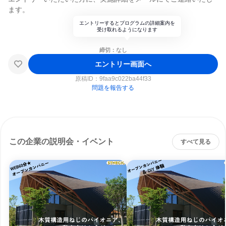
ます。
エントリーするとプログラムの詳細案内を
受け取れるようになります
締切：なし
エントリー画面へ
原稿ID：
9faa9c022ba44f33
問題を報告する
この企業の説明会・イベント
すべて見る