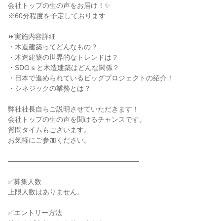
会社トップの生の声をお届け！✨
※60分程度を予定しております
⏩実施内容詳細
・木造建築ってどんなもの？
・木造建築の世界的なトレンドは？
・SDGｓと木造建築はどんな関係？
・日本で進められているビッグプロジェクトの紹介！
・シネジックの業務とは？
弊社社長自らご説明させていただきます！
会社トップの生の声を聞けるチャンスです。
質問タイムもございます。
お気軽にご参加ください。
―――――――――――――――――――
✅募集人数
上限人数はありません。
✅エントリー方法