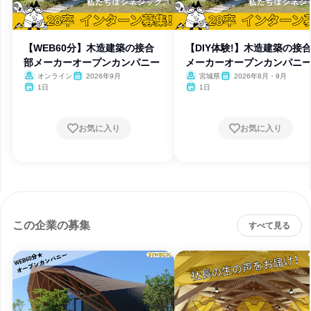
【WEB60分】木造建築の接合
【DIY体験!】木造建築の接
部メーカーオープンカンパニー
メーカーオープンカンパニ
オンライン
2026年9月
宮城県
2026年8月・9月
1日
1日
お気に入り
お気に入り
この企業の募集
すべて見る