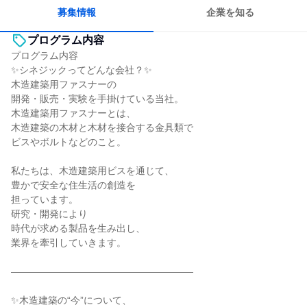
常に新しいものに挑戦
チームワークを重視
募集情報
企業を知る
プログラム内容
プログラム内容
✨シネジックってどんな会社？✨
木造建築用ファスナーの
開発・販売・実験を手掛けている当社。
木造建築用ファスナーとは、
木造建築の木材と木材を接合する金具類で
ビスやボルトなどのこと。
私たちは、木造建築用ビスを通じて、
豊かで安全な住生活の創造を
担っています。
研究・開発により
時代が求める製品を生み出し、
業界を牽引していきます。
―――――――――――――――――――
✨木造建築の“今”について、