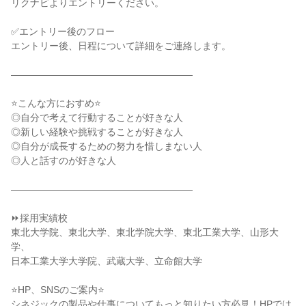
リクナビよりエントリーください。
✅エントリー後のフロー
エントリー後、日程について詳細をご連絡します。
―――――――――――――――――――
⭐こんな方におすめ⭐
◎自分で考えて行動することが好きな人
◎新しい経験や挑戦することが好きな人
◎自分が成長するための努力を惜しまない人
◎人と話すのが好きな人
―――――――――――――――――――
⏩採用実績校
東北大学院、東北大学、東北学院大学、東北工業大学、山形大
学、
日本工業大学大学院、武蔵大学、立命館大学
⭐HP、SNSのご案内⭐
シネジックの製品や仕事についてもっと知りたい方必見！HPでは