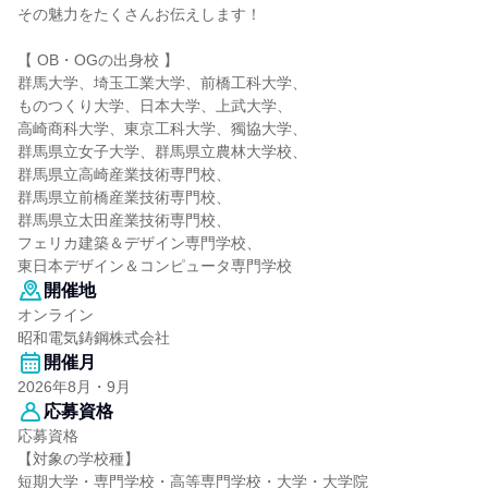
その魅力をたくさんお伝えします！
【 OB・OGの出身校 】
群馬大学、埼玉工業大学、前橋工科大学、
ものつくり大学、日本大学、上武大学、
高崎商科大学、東京工科大学、獨協大学、
群馬県立女子大学、群馬県立農林大学校、
群馬県立高崎産業技術専門校、
群馬県立前橋産業技術専門校、
群馬県立太田産業技術専門校、
フェリカ建築＆デザイン専門学校、
東日本デザイン＆コンピュータ専門学校
開催地
オンライン
昭和電気鋳鋼株式会社
開催月
2026年8月・9月
応募資格
応募資格
【対象の学校種】
短期大学・専門学校・高等専門学校・大学・大学院