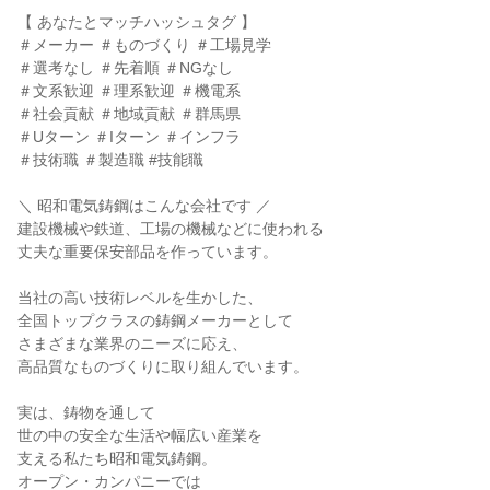
【 あなたとマッチハッシュタグ 】
＃メーカー ＃ものづくり ＃工場見学
＃選考なし ＃先着順 ＃NGなし
＃文系歓迎 ＃理系歓迎 ＃機電系
＃社会貢献 ＃地域貢献 ＃群馬県
＃Uターン ＃Iターン ＃インフラ
＃技術職 ＃製造職 #技能職
＼ 昭和電気鋳鋼はこんな会社です ／
建設機械や鉄道、工場の機械などに使われる
丈夫な重要保安部品を作っています。
当社の高い技術レベルを生かした、
全国トップクラスの鋳鋼メーカーとして
さまざまな業界のニーズに応え、
高品質なものづくりに取り組んでいます。
実は、鋳物を通して
世の中の安全な生活や幅広い産業を
支える私たち昭和電気鋳鋼。
オープン・カンパニーでは