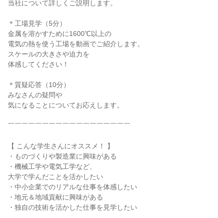
当社について詳しくご説明します。
＊工場見学（5分）
金属を溶かすために1600℃以上の
電気の熱を使う工場を動画でご紹介します。
スケールの大きさや迫力を
体感してください！
＊質疑応答（10分）
みなさんの疑問や
気になることについてお応えします。
￣￣￣￣￣￣￣￣￣￣￣￣￣￣￣￣￣￣
【 こんな学生さんにオススメ！ 】
・ものづくりや製造業に興味がある
・機械工学や電気工学など、
大学で学んだことを活かしたい
・中小企業でのリアルな仕事を体感したい
・地元＆地域貢献に興味がある
・独自の技術を活かした仕事を見学したい