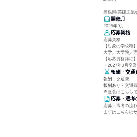
島根県(美建工業
開催月
2025年9月
応募資格
応募資格
【対象の学校種
大学／大学院／
【応募資格詳細
・2027年3月卒
報酬・交通
報酬・交通費
報酬あり・交通費
※昼食はこちら
応募・選考
応募・選考の流
まずはこちらの