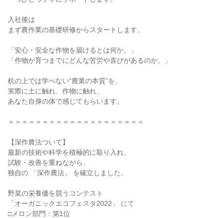
入社後は
まず農作業の基礎研修からスタートします。
「安心・安全な作物を届けるとは何か。」
「作物が育つまでにどんな苦労や喜びがあるのか。」
机の上では学べない“農業の本質”を、
実際に土に触れ、作物に触れ、
あなた自身の体で感じてもらいます。
＝＝＝＝＝＝＝＝＝＝＝＝＝＝＝＝＝＝＝＝
【深作農法ついて】
最新の技術や科学を積極的に取り入れ、
試験・改善を重ねながら、
独自の 「深作農法」 を確立しました。
野菜の栄養価を競うコンテスト
「オーガニックエコフェスタ2022」 にて
□メロン部門：第1位