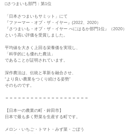
□さつまいも部門：第1位
「日本さつまいもサミット」にて
『ファーマー・オブ・ザ・イヤー』(2022、2020）
『さつまいも・オブ・ザ・イヤー べにはるか部門1位』（2020）
という高い評価を受賞しました。
平均値を大きく上回る栄養価を実現し、
「科学的にも優れた農法」
であることが証明されています。
深作農法は、伝統と革新を融合させ、
“より良い農業をつくり続ける姿勢”
そのものです。
＝＝＝＝＝＝＝＝＝＝＝＝＝＝＝＝＝＝＝＝
【日本一の農業の町・鉾田市】
日本で最も多く野菜を生産する町です。
メロン・いちご・トマト・みず菜・ごぼう