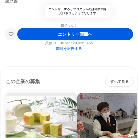
履歴書
エントリーするとプログラムの詳細案内を
受け取れるようになります
締切：なし
エントリー画面へ
原稿ID：
9e3e6e203dfb3455
問題を報告する
この企業の募集
すべて見る