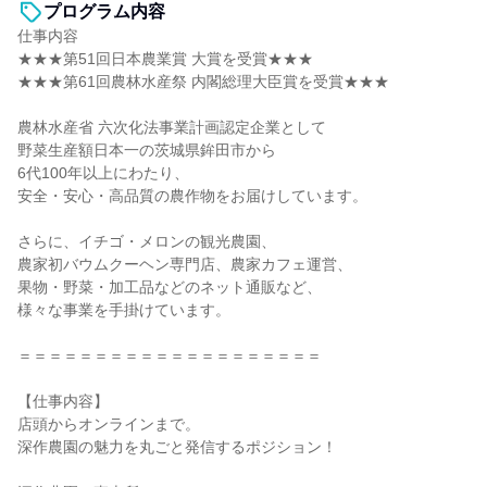
プログラム内容
仕事内容
★★★第51回日本農業賞 大賞を受賞★★★
★★★第61回農林水産祭 内閣総理大臣賞を受賞★★★
農林水産省 六次化法事業計画認定企業として
野菜生産額日本一の茨城県鉾田市から
6代100年以上にわたり、
安全・安心・高品質の農作物をお届けしています。
さらに、イチゴ・メロンの観光農園、
農家初バウムクーヘン専門店、農家カフェ運営、
果物・野菜・加工品などのネット通販など、
様々な事業を手掛けています。
＝＝＝＝＝＝＝＝＝＝＝＝＝＝＝＝＝＝＝＝
【仕事内容】
店頭からオンラインまで。
深作農園の魅力を丸ごと発信するポジション！