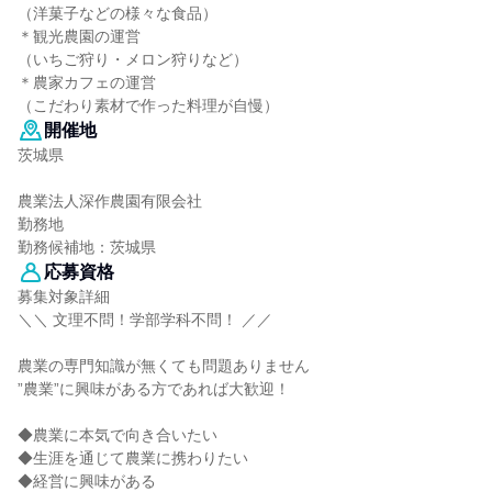
（洋菓子などの様々な食品）
＊観光農園の運営
（いちご狩り・メロン狩りなど）
＊農家カフェの運営
（こだわり素材で作った料理が自慢）
開催地
茨城県
農業法人深作農園有限会社
勤務地
勤務候補地：茨城県
応募資格
募集対象詳細
＼＼ 文理不問！学部学科不問！ ／／
農業の専門知識が無くても問題ありません
”農業”に興味がある方であれば大歓迎！
◆農業に本気で向き合いたい
◆生涯を通じて農業に携わりたい
◆経営に興味がある