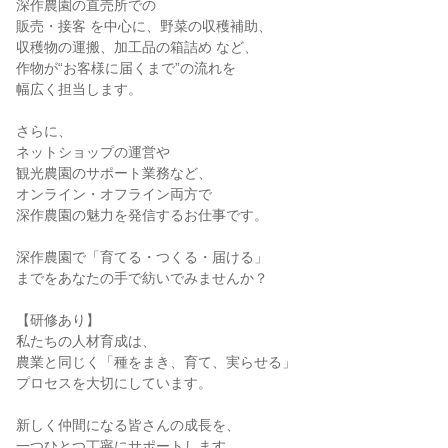
深作農園の直売所での
販売・接客 を中心に、野菜の収穫補助、
収穫物の運搬、加工品の箱詰め など、
作物が“お客様に届くまで”の流れを
幅広く担当します。
さらに、
ネットショップの運営や
観光農園のサポート業務など、
オンライン・オフライン両方で
深作農園の魅力を発信するお仕事です。
深作農園で「育てる・つくる・届ける」
までをあなたの手で紡いでみませんか？
【研修あり】
私たちの人材育成は、
農業と同じく「種をまき、育て、実らせる」
プロセスを大切にしています。
新しく仲間になる皆さんの成長を、
一つひとつ丁寧にサポートします。