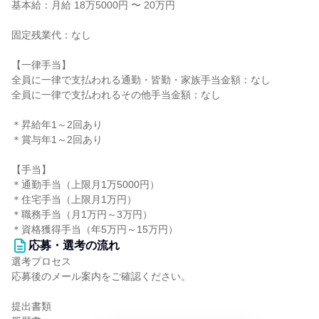
基本給：月給 18万5000円 〜 20万円
固定残業代：なし
【一律手当】
全員に一律で支払われる通勤・皆勤・家族手当金額：なし
全員に一律で支払われるその他手当金額：なし
＊昇給年1～2回あり
＊賞与年1～2回あり
【手当】
＊通勤手当（上限月1万5000円）
＊住宅手当（上限月1万円）
＊職務手当（月1万円～3万円）
＊資格獲得手当（年5万円～15万円）
応募・選考の流れ
選考プロセス
応募後のメール案内をご確認ください。
提出書類