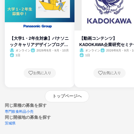
【大学1・2年生対象】パナソニ
【動画コンテンツ】
ックキャリアデザインプログラ
KADOKAWA企業研究セミナ
ム
オンライン
2026年8月・9月・10月
オンライン
2026年8月・9月・1
月・11月・12月
1日
1日
お気に入り
お気に入り
トップページへ
同じ業種の募集を探す
専門飲食料品小売
同じ開催地の募集を探す
茨城県