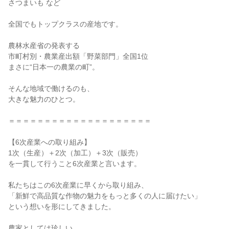
さつまいも など
全国でもトップクラスの産地です。
農林水産省の発表する
市町村別・農業産出額「野菜部門」全国1位
まさに“日本一の農業の町”。
そんな地域で働けるのも、
大きな魅力のひとつ。
＝＝＝＝＝＝＝＝＝＝＝＝＝＝＝＝＝＝＝＝
【6次産業への取り組み】
1次（生産）＋2次（加工）＋3次（販売）
を一貫して行うこと6次産業と言います。
私たちはこの6次産業に早くから取り組み、
「新鮮で高品質な作物の魅力をもっと多くの人に届けたい」
という想いを形にしてきました。
農家としては珍しい