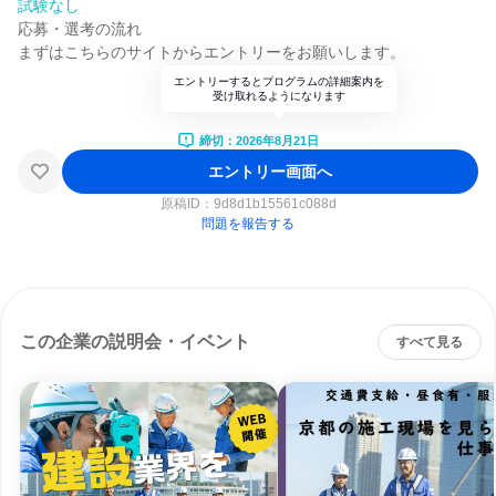
試験なし
応募・選考の流れ
まずはこちらのサイトからエントリーをお願いします。
エントリーするとプログラムの詳細案内を
受け取れるようになります
締切：2026年8月21日
エントリー画面へ
原稿ID：
9d8d1b15561c088d
問題を報告する
この企業の説明会・イベント
すべて見る