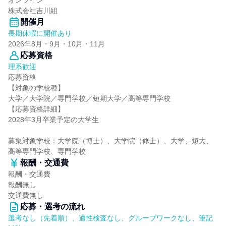
オンライン
株式会社吉川組
開催月
長期休暇に開催あり
2026年8月・9月・10月・11月
応募資格
理系歓迎
応募資格
【対象の学校種】
大学／大学院／専門学校／短期大学／高等専門学校
【応募資格詳細】
2028年3月卒業予定の大学生
募集対象学校：大学院（博士）、大学院（修士）、大学、短大、
高等専門学校、専門学校
報酬・交通費
報酬・交通費
報酬無し
交通費無し
応募・選考の流れ
選考なし（先着順）、適性検査なし、グループワークなし、筆記