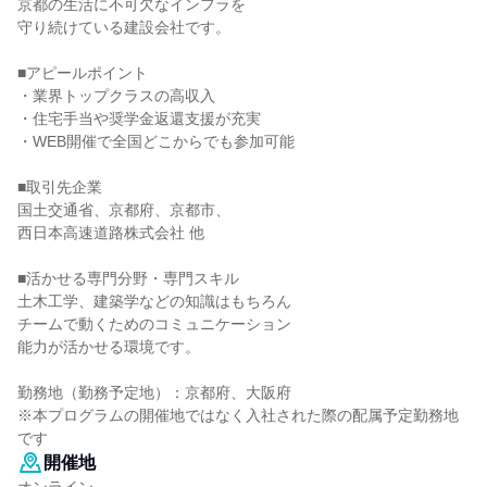
京都の生活に不可欠なインフラを
守り続けている建設会社です。
■アピールポイント
・業界トップクラスの高収入
・住宅手当や奨学金返還支援が充実
・WEB開催で全国どこからでも参加可能
■取引先企業
国土交通省、京都府、京都市、
西日本高速道路株式会社 他
■活かせる専門分野・専門スキル
土木工学、建築学などの知識はもちろん
チームで動くためのコミュニケーション
能力が活かせる環境です。
勤務地（勤務予定地）：京都府、大阪府
※本プログラムの開催地ではなく入社された際の配属予定勤務地
です
開催地