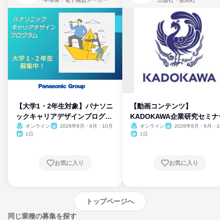
【大学1・2年生対象】パナソニ
【動画コンテンツ】
ックキャリアデザインプログラ
KADOKAWA企業研究セミナ
ム
オンライン
2026年8月・9月・10月
オンライン
2026年8月・9月・1
月・11月・12月
1日
1日
お気に入り
お気に入り
トップページへ
同じ業種の募集を探す