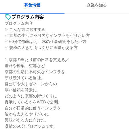
募集情報
企業を知る
プログラム内容
プログラム内容
✨ こんな方におすすめ
✅ 京都の生活に不可欠なインフラを守りたい方
✅ 60分で効率よく土木の仕事研究をしたい方
✅ 規模の大きな街づくりに興味がある方
＼京都の当たり前の日常を支える／
道路や橋梁、空港など、
京都の生活に不可欠なインフラを
守り続けている当社。
官公庁や大手ゼネコンからの
厚い信頼を背景に、
どのように京都の街づくりに
貢献しているかをWEBで公開。
自分が日常的に使うインフラを
陰から支えるやりがいに
興味がある方に向けた、
凝縮の60分プログラムです。