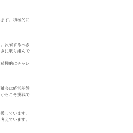
います。積極的に
ん。反省するべき
向きに取り組んで
に積極的にチャレ
福祉会は経営基盤
るからこそ挑戦で
支援しています。
と考えています。