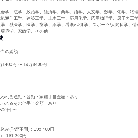
社会学、法学、政治学、経済学、商学、語学、人文学、数学、化学、物
電気通信工学、建築工学、土木工学、応用化学、応用物理学、原子力工
学、獣医学、医学、歯学、薬学、看護/保健学、スポーツ/人間科学、情
、環境学、家政学、その他
費
手当の総額
1400円 〜 19万8400円
し
払われる通勤・皆勤・家族手当金額：あり
払われるその他手当金額：あり
00円 〜
み(学歴不問)：198,400円
：191,200円