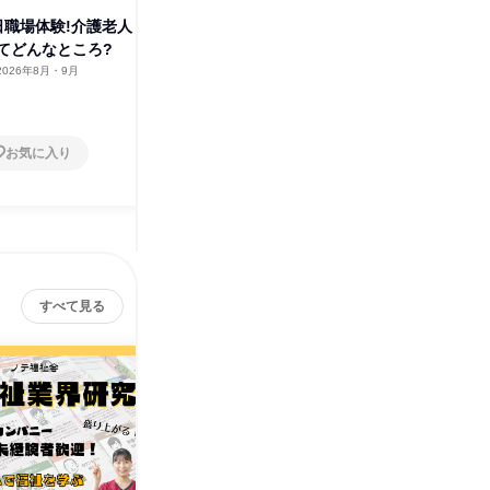
日職場体験!介護老人
【札幌】1日職場体験!特別養護
てどんなところ?
老人ホームってどんなところ?
2026年8月・9月
北海道
2026年8月・9月
1日
お気に入り
お気に入り
すべて見る