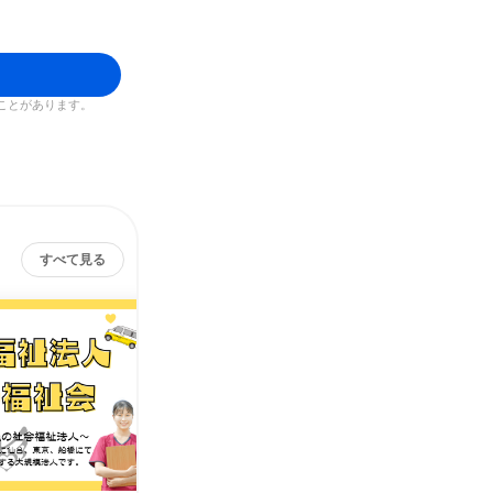
ことがあります。
すべて見る
社会福