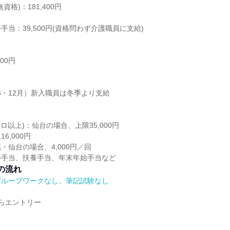
格)：181,400円
当：39,500円(資格問わず介護職員に支給)
00円
（6・12月）新入職員は冬季より支給
ロ以上)：仙台の場合、上限35,000円
6,000円
・仙台の場合、4,000円／回
外手当、扶養手当、年末年始手当など
の流れ
グループワークなし、筆記試験なし
らエントリー