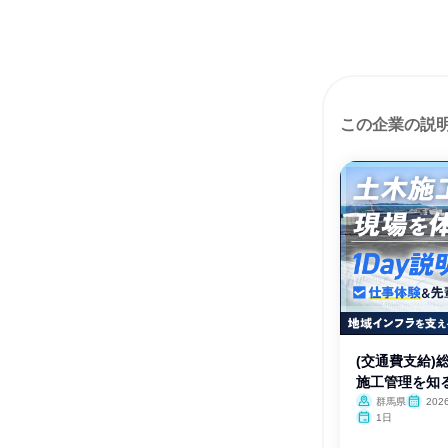
この企業の説
(交通費支給)
施工管理を知
群馬県
202
1日