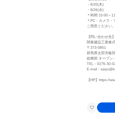
・8/20(木)
・8/26(水)
＊時間 10:00～11
＊PC・カメラ・
ご用意ください
【問い合わせ先
関東建設工業株
〒373-0851
群馬県太田市飯田町
総務部 オープン
TEL：0276-30-0
E-mail：saiyo@ka
【HP】https://www