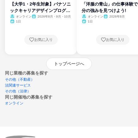
【大学1・2年生対象】パナソニ
「洋服の青山」の仕事体験で
ックキャリアデザインプログラ
分の強みを見つけよう!
ム
オンライン
2026年8月・9月・10月
オンライン
2026年8月
1日
1日
お気に入り
お気に入り
トップページへ
同じ業種の募集を探す
その他（不動産）
法関連サービス
その他（法律）
同じ開催地の募集を探す
オンライン