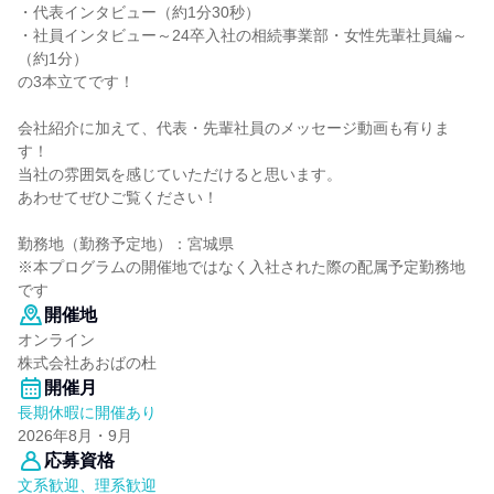
・代表インタビュー（約1分30秒）
・社員インタビュー～24卒入社の相続事業部・女性先輩社員編～
（約1分）
の3本立てです！
会社紹介に加えて、代表・先輩社員のメッセージ動画も有りま
す！
当社の雰囲気を感じていただけると思います。
あわせてぜひご覧ください！
勤務地（勤務予定地）：宮城県
※本プログラムの開催地ではなく入社された際の配属予定勤務地
です
開催地
オンライン
株式会社あおばの杜
開催月
長期休暇に開催あり
2026年8月・9月
応募資格
文系歓迎、理系歓迎