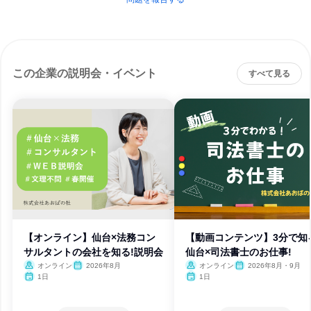
この企業の説明会・イベント
すべて見る
【オンライン】仙台×法務コン
【動画コンテンツ】3分で知
サルタントの会社を知る!説明会
仙台×司法書士のお仕事!
オンライン
2026年8月
オンライン
2026年8月・9月
1日
1日