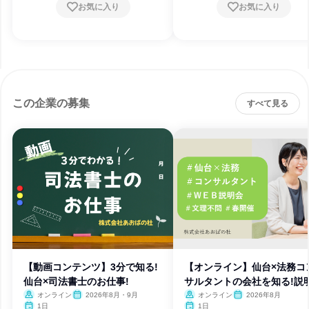
お気に入り
お気に入り
この企業の募集
すべて見る
【動画コンテンツ】3分で知る!
【オンライン】仙台×法務コ
仙台×司法書士のお仕事!
サルタントの会社を知る!説
オンライン
2026年8月・9月
オンライン
2026年8月
1日
1日