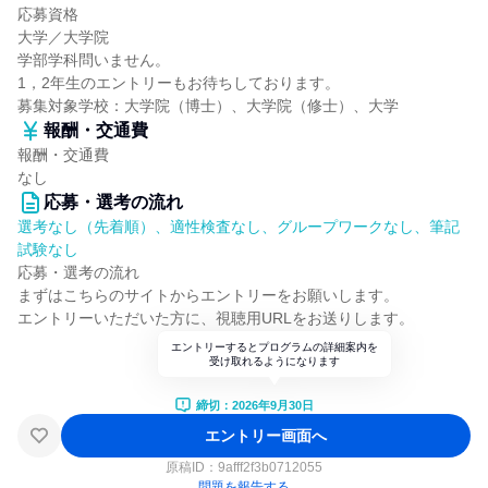
応募資格
大学／大学院
学部学科問いません。
1，2年生のエントリーもお待ちしております。
募集対象学校：大学院（博士）、大学院（修士）、大学
報酬・交通費
報酬・交通費
なし
応募・選考の流れ
選考なし（先着順）、適性検査なし、グループワークなし、筆記
試験なし
応募・選考の流れ
まずはこちらのサイトからエントリーをお願いします。
エントリーいただいた方に、視聴用URLをお送りします。
エントリーするとプログラムの詳細案内を
受け取れるようになります
締切：2026年9月30日
エントリー画面へ
原稿ID：
9afff2f3b0712055
問題を報告する