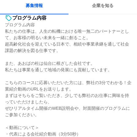
募集情報
企業を知る
プログラム内容
プログラム内容
私たちの仕事は、人生の転機における唯一無二のパートナーとし
て、お客様の明るい未来を一緒に創ること。
超高齢化社会を迎えている日本で、相続や事業承継を通して社会
課題の解決を図る仕事です。
また、あおばの杜は仙台に根ざした会社です。
私たちは事業を通して地域の発展にも貢献しています。
こちらのコースに応募いただいた方には、弊社の3分でわかる！企
業紹介動画のURLをお送りします。
まずはそちらをご覧いただき、少しでも弊社のお仕事に興味を持
っていただけましたら、
ぜひリアルタイム開催のWEB説明会や、対面開催のプログラムに
ご参加ください。
＜動画について＞
・代表による会社紹介動画（3分50秒）