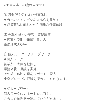
⭐★☆＝当日の流れ＝★☆⭐
① 営業所見学および仕事体験
⏩当社のメインビジネス拠点を見学！
⏩取扱商品に触れながら簡単な仕事体験！
② 先輩社員との座談・質疑応答
⏩営業所で働く先輩社員との
座談形式のQ&A
③ 個人ワーク・グループワーク
⏩個人ワーク
営業所・倉庫を把握し
業務体験・座談を実施。
その後、体験内容をレポートに記入し、
小泉グループの理解を深めていただきます。
⏩グループワーク
個人ワークのレポートを共有し、
さらに企業理解を深めていただきます。