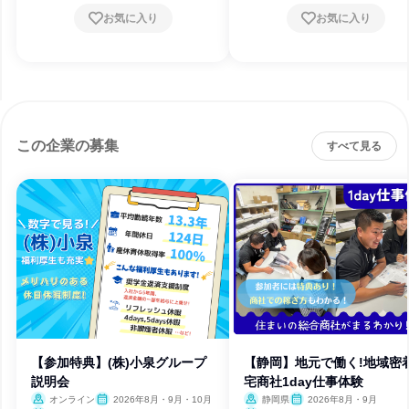
お気に入り
お気に入り
この企業の募集
すべて見る
【参加特典】(株)小泉グループ
【静岡】地元で働く!地域密
説明会
宅商社1day仕事体験
オンライン
2026年8月・9月・10月
静岡県
2026年8月・9月