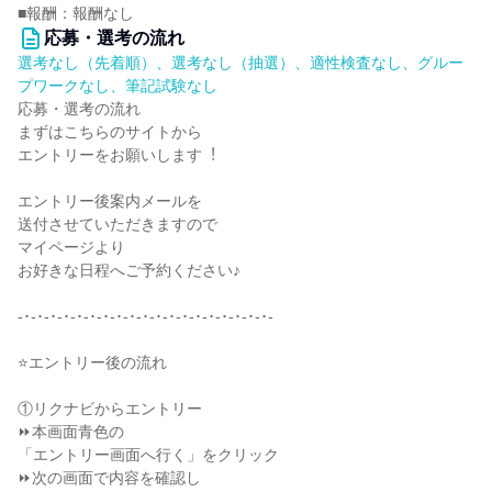
■報酬：報酬なし
応募・選考の流れ
選考なし（先着順）、選考なし（抽選）、適性検査なし、グルー
プワークなし、筆記試験なし
応募・選考の流れ
まずはこちらのサイトから
エントリーをお願いします︕
エントリー後案内メールを
送付させていただきますので
マイページより
お好きな⽇程へご予約ください♪
-･-･-･-･-･-･-･-･-･-･-･-･-･-･-･-･-･-･-･-
⭐エントリー後の流れ
①リクナビからエントリー
⏩本画面青色の
「エントリー画面へ行く」をクリック
⏩次の画面で内容を確認し