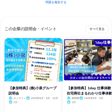
問題を報告する
この企業の説明会・イベント
すべて見る
【参加特典】(株)小泉グループ
【参加特典】1day 仕事体
説明会
住宅商社まるわかり仕事体
オンライン
2026年8月・9月・10月
静岡県
2026年8月・9月
1日
1日