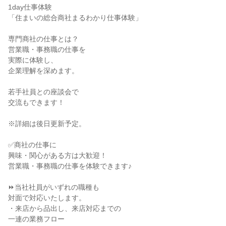
1day仕事体験
「住まいの総合商社まるわかり仕事体験」
専門商社の仕事とは？
営業職・事務職の仕事を
実際に体験し、
企業理解を深めます。
若手社員との座談会で
交流もできます！
※詳細は後日更新予定。
✅商社の仕事に
興味・関心がある方は大歓迎！
営業職・事務職の仕事を体験できます♪
⏩当社社員がいずれの職種も
対面で対応いたします。
・来店から品出し、来店対応までの
一連の業務フロー