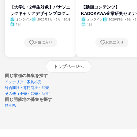
【大学1・2年生対象】パナソニ
【動画コンテンツ】
ックキャリアデザインプログラ
KADOKAWA企業研究セミナ
ム
オンライン
2026年8月・9月・10月
オンライン
2026年8月・9月・1
月・11月・12月
1日
1日
お気に入り
お気に入り
トップページへ
同じ業種の募集を探す
インテリア・家具小売
総合商社・専門商社・卸売
その他（小売・卸売・商社）
同じ開催地の募集を探す
静岡県