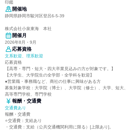
印鑑
開催地
静岡県静岡市駿河区登呂6-5-39
株式会社小泉東海 本社
開催月
2026年8月・9月
応募資格
文系歓迎、理系歓迎
応募資格
【高専・専門・短大・四大卒業見込みの方が対象です。】
【大学生、大学院生の全学部・全学科を歓迎】
●営業職・事務職など、商社の仕事に興味がある方
募集対象学校：大学院（博士）、大学院（修士）、大学、短大、
高等専門学校、専門学校
報酬・交通費
交通費あり
報酬・交通費
⭐交通費：支給あり
・交通費：支給（公共交通機関利用に限る）[上限あり]。