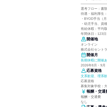
―――――――
選考フロー：書
待遇・福利厚生
・BYOD手当（
・幼児手当、資
有給休暇：平均取
年間休日：123
開催地
オンライン
株式会社セント
開催月
長期休暇に開催
2026年8月・9月
応募資格
文系歓迎、理系
応募資格
募集対象学校：
報酬・交通
報酬・交通費
なし