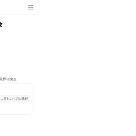
会
業界研究]）
常に新しいものに挑戦