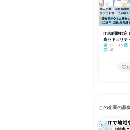
IT未経験歓迎
高セキュリテ
オンライン
1日
お
この企業の募