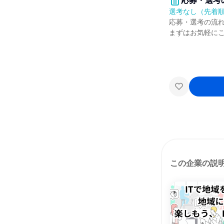
応募・選考
選考なし（先着
応募・選考の流
まずはお気軽に
この企業の説