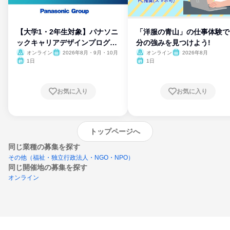
【大学1・2年生対象】パナソニ
「洋服の青山」の仕事体験で
ックキャリアデザインプログラ
分の強みを見つけよう!
ム
オンライン
2026年8月・9月・10月
オンライン
2026年8月
1日
1日
お気に入り
お気に入り
トップページへ
同じ業種の募集を探す
その他（福祉・独立行政法人・NGO・NPO）
同じ開催地の募集を探す
オンライン