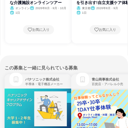
な介護施設オンラインツアー
を引き出す!自立支援ケア体
オンライン
2026年8月・9月・10月
東京都
2026年8月・9月
1日
1日
お気に入り
お気に入り
この募集と一緒に見られている募集
パナソニック株式会社
青山商事株式会社
半導体・電子機器メーカー
百貨店・アパレル小売