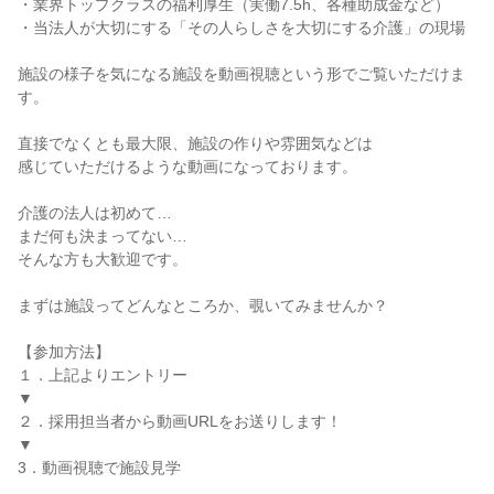
・業界トップクラスの福利厚生（実働7.5h、各種助成金など）
・当法人が大切にする「その人らしさを大切にする介護」の現場
施設の様子を気になる施設を動画視聴という形でご覧いただけま
す。
直接でなくとも最大限、施設の作りや雰囲気などは
感じていただけるような動画になっております。
介護の法人は初めて…
まだ何も決まってない…
そんな方も大歓迎です。
まずは施設ってどんなところか、覗いてみませんか？
【参加方法】
１．上記よりエントリー
▼
２．採用担当者から動画URLをお送りします！
▼
3．動画視聴で施設見学