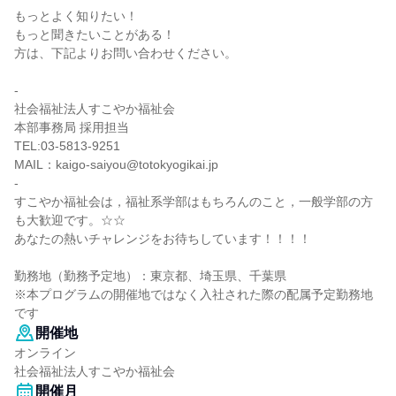
もっとよく知りたい！
もっと聞きたいことがある！
方は、下記よりお問い合わせください。
-
社会福祉法人すこやか福祉会
本部事務局 採用担当
TEL:03-5813-9251
MAIL：kaigo-saiyou@totokyogikai.jp
-
すこやか福祉会は，福祉系学部はもちろんのこと，一般学部の方
も大歓迎です。☆☆
あなたの熱いチャレンジをお待ちしています！！！！
勤務地（勤務予定地）：東京都、埼玉県、千葉県
※本プログラムの開催地ではなく入社された際の配属予定勤務地
です
開催地
オンライン
社会福祉法人すこやか福祉会
開催月