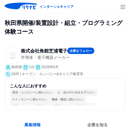
インターン
キャリア
＆
秋田県開催/装置設計・組立・プログラミング
体験コース
株式会社角館芝浦電子
企業をフォロー
半導体・電子機器メーカー
秋田県
1日
2026年6月
28卒 | オープン・カンパニー&キャリア教育等
こんな人におすすめ
環境・エコロジーに携わりたい
人・世の中の安全を守りたい
テクノロジーに携わりたい
機械・機器に携わりたい
商品・サービスを企画したい
商品・サービスを製作したい
募集情報
企業を知る