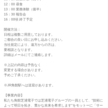
12：00 昼食
13：00 業務体験（後半）
15：30 報告会
16：00頃 終了予定
開催方法：
日程は複数ご用意しております。
ご都合の良い日にお申し込みください。
当社規定により、遠方からの方は、
要相談となります。
詳細はメールにてご連絡します。
※上記の内容は予告なく
変更する場合があります。
予めご了承ください。
※JR角館駅へは送迎があります。
【事業内容】
私たち角館芝浦電子では芝浦電子グループの一員として、"技術に
よって明日を拓き、豊かな未来を希求します"をモットーに「サー