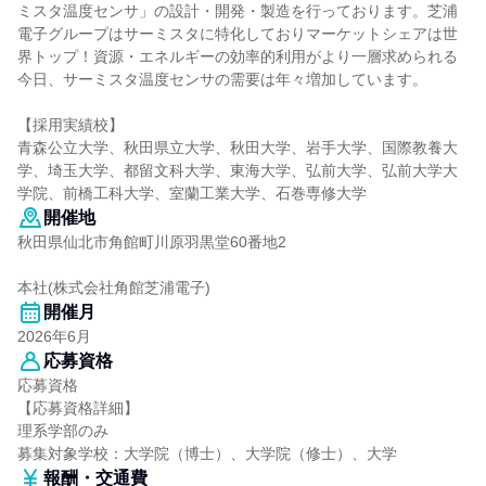
ミスタ温度センサ」の設計・開発・製造を行っております。芝浦
電子グループはサーミスタに特化しておりマーケットシェアは世
界トップ！資源・エネルギーの効率的利用がより一層求められる
今日、サーミスタ温度センサの需要は年々増加しています。
【採用実績校】
青森公立大学、秋田県立大学、秋田大学、岩手大学、国際教養大
学、埼玉大学、都留文科大学、東海大学、弘前大学、弘前大学大
学院、前橋工科大学、室蘭工業大学、石巻専修大学
開催地
秋田県仙北市角館町川原羽黒堂60番地2
本社(株式会社角館芝浦電子)
開催月
2026年6月
応募資格
応募資格
【応募資格詳細】
理系学部のみ
募集対象学校：大学院（博士）、大学院（修士）、大学
報酬・交通費