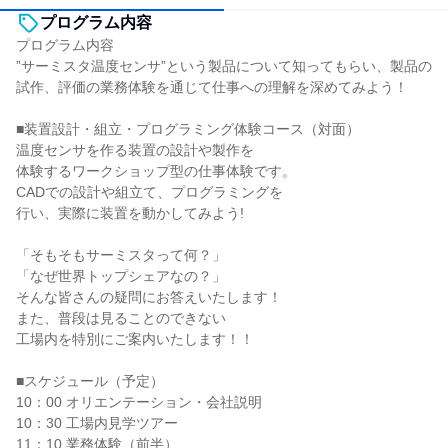
プログラム内容
プログラム内容
”サーミスタ温度センサ”という製品について知ってもらい、製品の
試作、評価の業務体験を通じて仕事への理解を深めてみよう！
■装置設計・組立・プログラミング体験コース（対面）
温度センサを作る装置の設計や製作を
体験するワークショップ型の仕事体験です。
CADでの設計や組立て、プログラミングを
行い、実際に装置を動かしてみよう!
「そもそもサーミスタって何？」
「なぜ世界トップシェアなの？」
そんな皆さんの疑問にお答えいたします！
また、普段は見ることのできない
工場内を特別にご案内いたします！！
■スケジュール（予定）
10：00 オリエンテーション・会社説明
10：30 工場内見学ツアー
11：10 業務体験（前半）