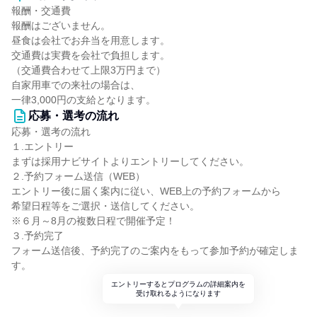
報酬・交通費
報酬はございません。
昼食は会社でお弁当を用意します。
交通費は実費を会社で負担します。
（交通費合わせて上限3万円まで）
自家用車での来社の場合は、
一律3,000円の支給となります。
応募・選考の流れ
応募・選考の流れ
１.エントリー
まずは採用ナビサイトよりエントリーしてください。
２.予約フォーム送信（WEB）
エントリー後に届く案内に従い、WEB上の予約フォームから
希望日程等をご選択・送信してください。
※６月～8月の複数日程で開催予定！
３.予約完了
フォーム送信後、予約完了のご案内をもって参加予約が確定しま
す。
エントリーするとプログラムの詳細案内を
受け取れるようになります