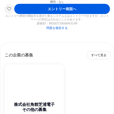
締切：なし
エントリー画面へ
エントリー締切や開始月を過ぎた後もシステム上はエントリーできますが、エント
リーへの対応はされないことがあります。
原稿ID：
983d3729a9eb3149
問題を報告する
この企業の募集
すべて見る
株式会社角館芝浦電子
その他の募集