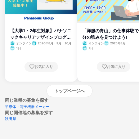
【大学1・2年生対象】パナソニ
「洋服の青山」の仕事体験で
ックキャリアデザインプログラ
分の強みを見つけよう!
ム
オンライン
2026年8月・9月・10月
オンライン
2026年8月
1日
1日
お気に入り
お気に入り
トップページへ
同じ業種の募集を探す
半導体・電子機器メーカー
同じ開催地の募集を探す
秋田県