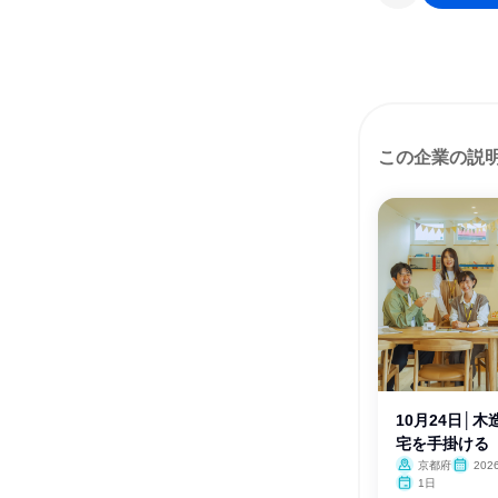
この企業の説
10月24日│
宅を手掛ける
京都府
202
1日