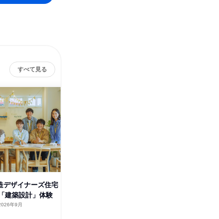
すべて見る
株式会社ルポハウス
その他の募集
すべて見る
木造デザイナーズ住宅
「建築設計」体験
2026年9月