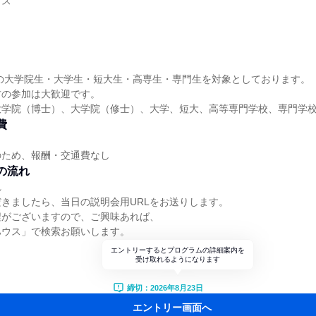
ウス
定の大学院生・大学生・短大生・高専生・専門生を対象としております。
方の参加は大歓迎です。
大学院（博士）、大学院（修士）、大学、短大、高等専門学校、専門学
費
のため、報酬・交通費なし
の流れ
れ
きましたら、当日の説明会用URLをお送りします。
程がございますので、ご興味あれば、
ハウス」で検索お願いします。
エントリーするとプログラムの詳細案内を
受け取れるようになります
締切：2026年8月23日
エントリー画面へ