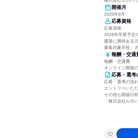
株式会社ルポハ
開催月
2026年8月
応募資格
応募資格
2028年卒業予
建築に興味ある
募集対象学校：
報酬・交通
報酬・交通費
オンライン開催
応募・選考
応募・選考の流
エントリーいただ
その他も開催日
「株式会社ルポ