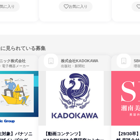
気に入り
お気に入り
緒に見られている募集
ニック株式会社
株式会社KADOKAWA
・電子機器メーカー
出版社・新聞社
生対象】パナソニ
【動画コンテンツ】
【29/30