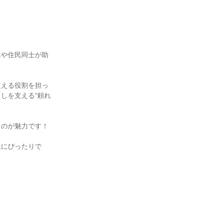
んや住民同士が助
支える役割を担っ
しを支える“頼れ
るのが魅力です！
生にぴったりで