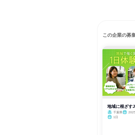
この企業の募
地域に根ざす
千葉県
202
1日