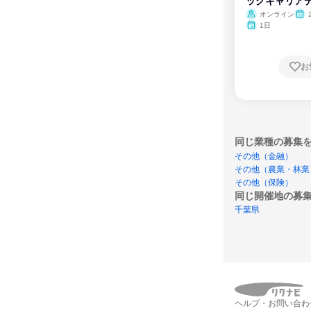
ックキャリア
ム
オンライン
1日
お
同じ業種の募集
その他（金融）
その他（農業・林業
その他（保険）
同じ開催地の募
千葉県
ヘルプ・お問い合わ