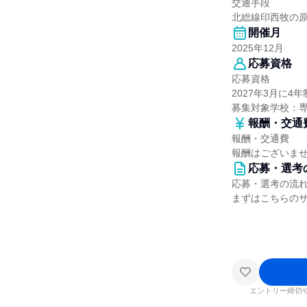
交通手段
北総線印西牧の
開催月
2025年12月
応募資格
応募資格
2027年3月に
募集対象学校：
報酬・交通
報酬・交通費
報酬はございま
応募・選考
応募・選考の流
まずはこちらの
エントリー締切