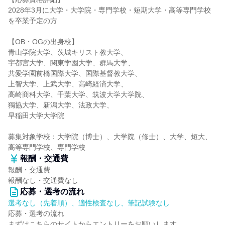
2028年3月に大学・大学院・専門学校・短期大学・高等専門学校
を卒業予定の方
【OB・OGの出身校】
青山学院大学、茨城キリスト教大学、
宇都宮大学、関東学園大学、群馬大学、
共愛学園前橋国際大学、国際基督教大学、
上智大学、上武大学、高崎経済大学、
高崎商科大学、千葉大学、筑波大学大学院、
獨協大学、新潟大学、法政大学、
早稲田大学大学院
募集対象学校：大学院（博士）、大学院（修士）、大学、短大、
高等専門学校、専門学校
報酬・交通費
報酬・交通費
報酬なし・交通費なし
応募・選考の流れ
選考なし（先着順）、適性検査なし、筆記試験なし
応募・選考の流れ
まずはこちらのサイトからエントリーをお願いします。