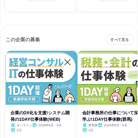
この企業の募集
すべて見る
企業のDX化を支援!システム開
会計事務所の仕事について
発の1DAY仕事体験(WEB)
学ぶ!1DAY仕事体験(群馬)
オンライン
2026年8月・9月
群馬県
2026年8月・9月
1日
1日