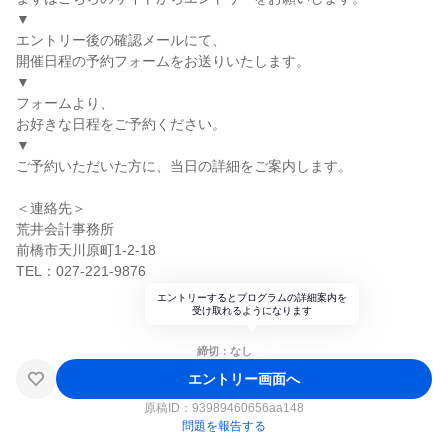
▼
エントリー後の確認メールにて、
開催日程の予約フォームをお送りいたします。
▼
フォームより、
お好きな日程をご予約ください。
▼
ご予約いただいた方に、当日の詳細をご案内します。
＜連絡先＞
荒井会計事務所
前橋市天川原町1-2-18
TEL：027-221-9876
エントリーするとプログラムの詳細案内を
受け取れるようになります
締切：なし
エントリー画面へ
原稿ID：
93989460656aa148
問題を報告する