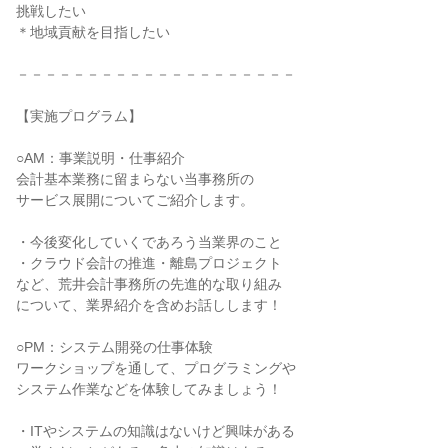
挑戦したい
＊地域貢献を目指したい
－－－－－－－－－－－－－－－－－－－－
【実施プログラム】
○AM：事業説明・仕事紹介
会計基本業務に留まらない当事務所の
サービス展開についてご紹介します。
・今後変化していくであろう当業界のこと
・クラウド会計の推進・離島プロジェクト
など、荒井会計事務所の先進的な取り組み
について、業界紹介を含めお話しします！
○PM：システム開発の仕事体験
ワークショップを通して、プログラミングや
システム作業などを体験してみましょう！
・ITやシステムの知識はないけど興味がある