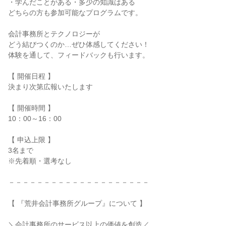
・学んだことがある・多少の知識はある
どちらの方も参加可能なプログラムです。
会計事務所とテクノロジーが
どう結びつくのか…ぜひ体感してください！
体験を通して、フィードバックも行います。
【 開催日程 】
決まり次第広報いたします
【 開催時間 】
10：00～16：00
【 申込上限 】
3名まで
※先着順・選考なし
－－－－－－－－－－－－－－－－－－－－
【 『荒井会計事務所グループ』について 】
＼会計事務所のサービス以上の価値を創造／