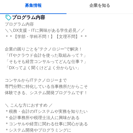
募集情報
企業を知る
プログラム内容
プログラム内容
＼＼DX支援・ITに興味がある学生必見／／
＊＊【学部・学科不問！】【文理不問】＊＊
企業の困りごとを”テクノロジー”で解決！
「ITやクラウド会計を使った取組みって？」
「そもそも経営コンサルってどんな仕事？」
「DXってよく聞くけどよく分からない」
コンサルからITテクノロジーまで
専門分野に特化している当事務所だからこそ
体験できる、システム開発プログラムです！
＼ こんな方におすすめ ／
＊税務・会計のITシステムや実務を知りたい
＊会計事務所や税理士法人に興味がある
＊コンサルや経営に関わる仕事に関心がある
＊システム開発やプログラミングに