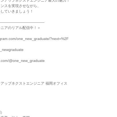
プンアップネクストエンジニア最大の魅力！
ランスを実現させながら、
長していきましょう！
―――――――――――――
ジニアのリアル配信中！＞
tagram.com/one_new_graduate/?next=%2F
ne_newgraduate
tok.com/@one_new_graduate
アップネクストエンジニア 福岡オフィス
問）