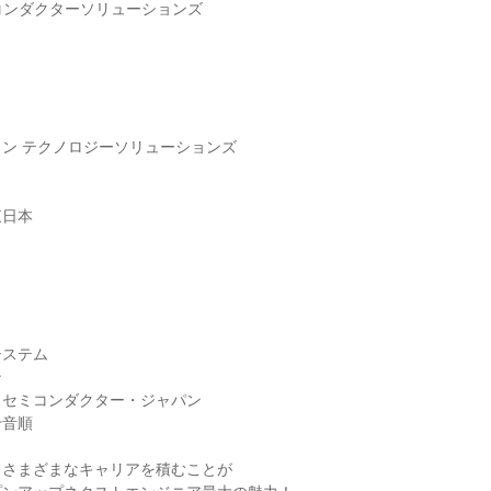
ミコンダクターソリューションズ
ン テクノロジーソリューションズ
東日本
システム
ン
・セミコンダクター・ジャパン
十音順
、さまざまなキャリアを積むことが