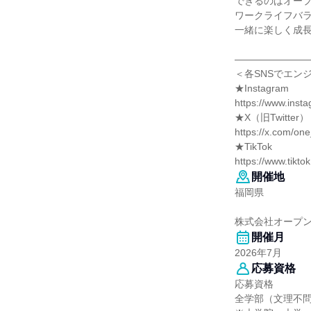
できるのはオー
ワークライフバ
一緒に楽しく成
―――――――
＜各SNSでエン
★Instagram
https://www.ins
★X（旧Twitter）
https://x.com/o
★TikTok
https://www.tik
開催地
福岡県
株式会社オープン
開催月
2026年7月
応募資格
応募資格
全学部（文理不