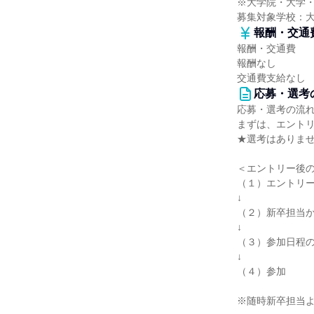
※大学院・大学
募集対象学校：
報酬・交通
報酬・交通費
報酬なし
交通費支給なし
応募・選考
応募・選考の流
まずは、エント
★選考はありま
＜エントリー後
（１）エントリ
↓
（２）新卒担当
↓
（３）参加日程
↓
（４）参加
※随時新卒担当