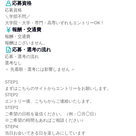
応募資格
応募資格
＼学部不問／
大学院・大学・専門・高専いずれもエントリーOK！
報酬・交通費
報酬・交通費
報酬はございません。
応募・選考の流れ
応募・選考の流れ
選考なし
＜ 先着順・選考には影響しません ＞
STEP1
まずはこちらのサイトからエントリーをお願いします。
STEP2
エントリー後、こちらからご連絡いたします。
STEP3
ご希望の日程を返信ください。（例：◯月◯日）
※ご希望の時間もあればご相談ください♪
STEP4
当日お会いできる日を楽しみにしています