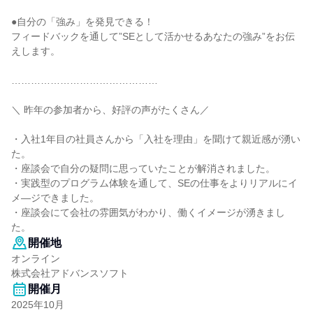
●自分の「強み」を発見できる！
フィードバックを通して”SEとして活かせるあなたの強み”をお伝
えします。
………………………………………
＼ 昨年の参加者から、好評の声がたくさん／
・入社1年目の社員さんから「入社を理由」を聞けて親近感が湧い
た。
・座談会で自分の疑問に思っていたことが解消されました。
・実践型のプログラム体験を通して、SEの仕事をよりリアルにイ
メ―ジできました。
・座談会にて会社の雰囲気がわかり、働くイメージが湧きまし
た。
開催地
オンライン
株式会社アドバンスソフト
開催月
2025年10月