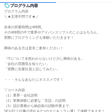
プログラム内容
プログラム内容
＼★文理不問です★／
全体の所要時間は4時間。
その4時間の中で業界やアドバンスソフトのことはもちろん、
実際にプログラミングも体験いただきます！
興味のある方は是非ご参加ください！
「ITについて全然わからないけど少し興味がある」
「会社の雰囲気を知りたい」
「実際に先輩社員と話してみたい」
・・・そんなあなたにオススメです！
▽コース内容
（1）業界・会社説明
（2）実務体験に必要な「言語」の説明
（3）設計業務から納品前の試験作業まで、
SEが行う仕事の流れを2つのカリキュラム通して体験できます！