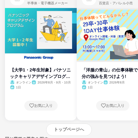
半導体・電子機器メーカー
百貨店・アパレル小売
【大学1・2年生対象】パナソニ
「洋服の青山」の仕事体験で
ックキャリアデザインプログラ
分の強みを見つけよう!
ム
オンライン
2026年8月・9月・10月
オンライン
2026年8月
1日
1日
お気に入り
お気に入り
トップページへ