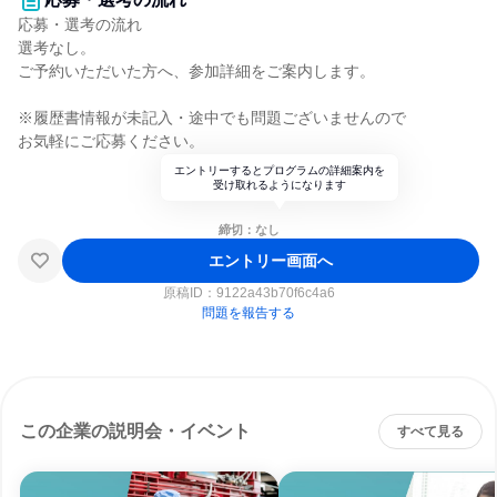
応募・選考の流れ
選考なし。
ご予約いただいた方へ、参加詳細をご案内します。
※履歴書情報が未記入・途中でも問題ございませんので
お気軽にご応募ください。
エントリーするとプログラムの詳細案内を
受け取れるようになります
締切：なし
エントリー画面へ
原稿ID：
9122a43b70f6c4a6
問題を報告する
この企業の説明会・イベント
すべて見る