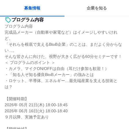
募集情報
企業を知る
プログラム内容
プログラム内容
完成品メーカー（自動車や家電など）はイメージしやすいけれ
ど、
「それらを根底で支えるBtoB企業」のことは、まだよく分からな
い…。
そんな皆さんに向けた、視野が大きく広がる60分セミナーです！
＜ プログラムのポイント ＞
・カメラ、マイクON/OFFは自由（耳だけ参加も歓迎！）
・「知る人ぞ知る優良BtoBメーカー」の強みとは
・ロケット、半導体、エネルギー…最先端産業を支える技術と
は？
【開催時期】
2026年 05月 21日(木) 18:00-18:45
2026年 06月 16日(火) 18:00-18:40
９月以降、実施予定あり