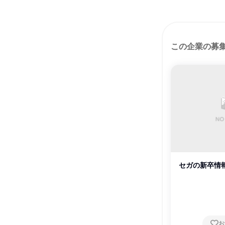
この企業の募
セガの新卒情
お