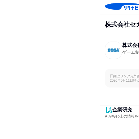
株式会社セ
株式会
ゲーム
詳細はリンク先外
2026年5月11日時
企業研究
AIがWeb上の情報