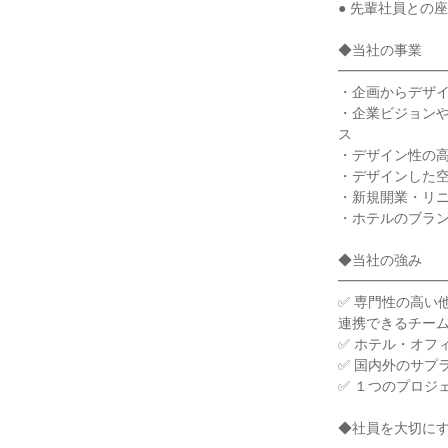
● 先輩社員との
◆当社の事業
━━━━━━━
・企画からデザ
・企業ビジョン
ス
・デザイン性の
・デザインした
・新規開業・リ
・ホテルのブラ
◆当社の強み
━━━━━━━
✅ 専門性の高い
連携できるチー
✅ ホテル・オフ
✅ 国内外のサプ
✅ １つのプロジ
◆社員を大切に