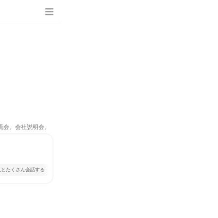
交流会、会社説明会、
人とたくさん会話する