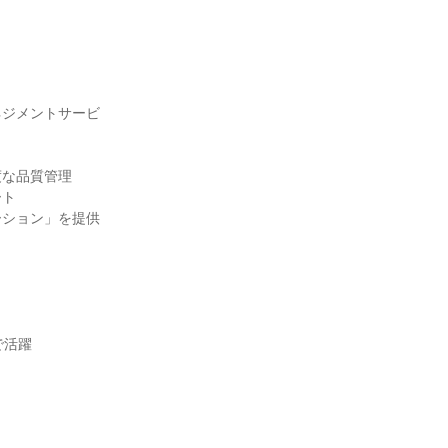
ネジメントサービ
度な品質管理
ート
ーション」を提供
で活躍