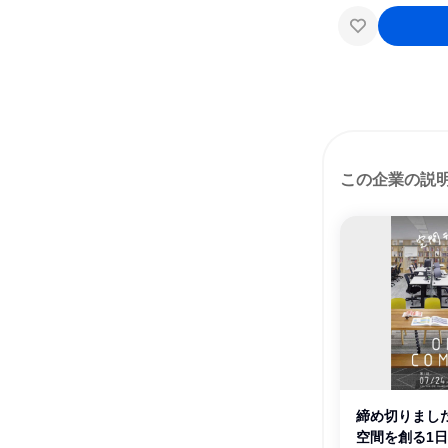
この企業の説
締め切りました
空間を創る1