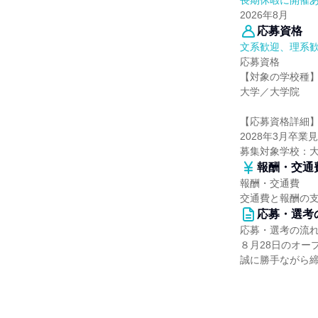
長期休暇に開催
2026年8月
応募資格
文系歓迎、理系
応募資格
【対象の学校種
大学／大学院
【応募資格詳細
2028年3月卒
募集対象学校：
報酬・交通
報酬・交通費
交通費と報酬の
応募・選考
応募・選考の流
８月28日のオー
誠に勝手ながら