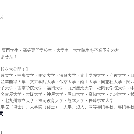
ねす
生・専門学生・高等専門学校生・大学生・大学院生を卒業予定の方
いません！
身校を大公開！】
習院大学・中央大学・明治大学・法政大学・青山学院大学・立教大学・
・産業能率大学・文京学院大学・帝京大学・南山大学・同志社大学・関
女子大学・西南学院大学・福岡大学・九州産業大学・福岡女学院大学・
・名古屋大学・大阪大学・神戸大学・岡山大学・高知大学・九州大学・
学・北九州市立大学・福岡教育大学・熊本大学・長崎県立大学
大学院（博士）、大学院（修士）、大学、短大、高等専門学校、専門学
費
なし