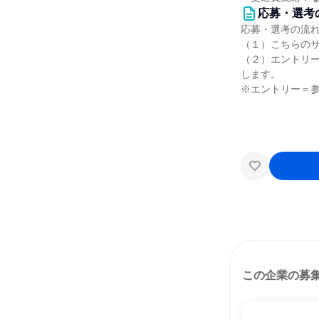
応募・選考
応募・選考の流
（１）こちらの
（２）エントリー
します。
※エントリー＝
この企業の募