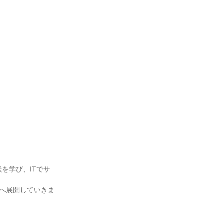
を学び、ITでサ
へ展開していきま