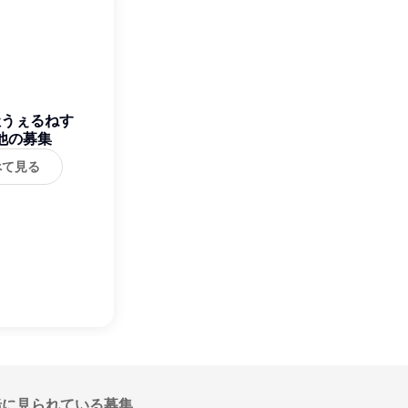
社うぇるねす
他の募集
べて見る
緒に見られている募集