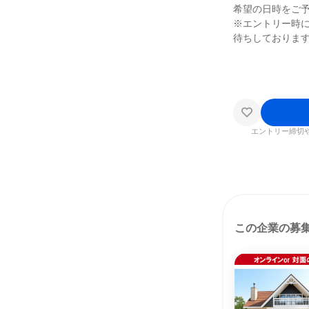
希望の日時をご
※エントリー時
待ちしておりま
エントリー締切
この企業の募