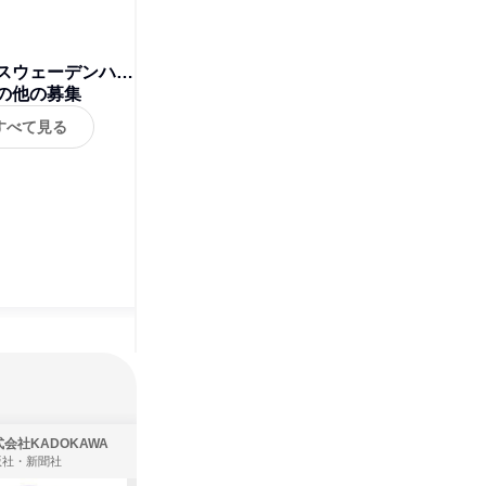
スウェーデンハウ
の他の募集
ス
すべて見る
会社KADOKAWA
株式会社住まいず
版社・新聞社
製造・メーカー、建築設計