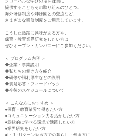
グローバルな学びの場を社員に
提供することもその取り組みのひとつ。
海外研修制度や姉妹園との交流など、
さまざまな研修制度をご用意しています。
こうした活躍に興味がある方や、
保育・教育業界研究をしたい方は
ぜひオープン・カンパニーにご参加ください。
＜ プログラム内容 ＞
◆企業・事業説明
◆私たちの働き方を紹介
◆研修や福利厚生などの説明
◆質疑応答・フィードバック
◆今後のスケジュールについて
＜ こんな方におすすめ ＞
●保育・教育業界で働きたい方
●コミュニケーション力を活かしたい方
●意欲的に学べる環境で活躍したい方
●業界研究をしたい方
●I・J・Uターンや地方での暮らし・働き方に