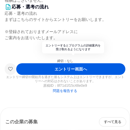
報酬はございません。
応募・選考の流れ
応募・選考の流れ
まずはこちらのサイトからエントリーをお願いします。
※登録されておりますメールアドレスに
ご案内をお送りいたします。
エントリーするとプログラムの詳細案内を
受け取れるようになります
締切：なし
エントリー画面へ
エントリー締切や開始月を過ぎた後もシステム上はエントリーできますが、エント
リーへの対応はされないことがあります。
原稿ID：
8f71d1f15c48e0e9
問題を報告する
この企業の募集
すべて見る