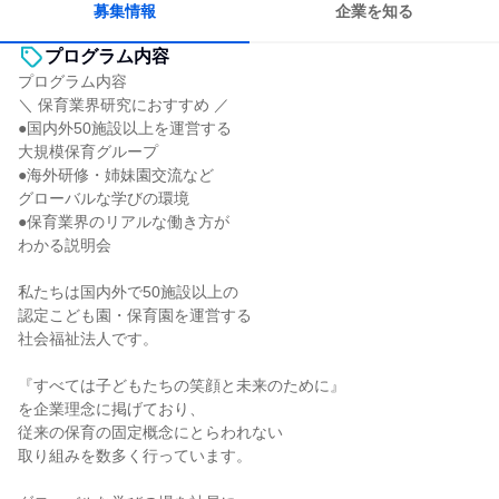
募集情報
企業を知る
プログラム内容
プログラム内容
＼ 保育業界研究におすすめ ／
●国内外50施設以上を運営する
大規模保育グループ
●海外研修・姉妹園交流など
グローバルな学びの環境
●保育業界のリアルな働き方が
わかる説明会
私たちは国内外で50施設以上の
認定こども園・保育園を運営する
社会福祉法人です。
『すべては子どもたちの笑顔と未来のために』
を企業理念に掲げており、
従来の保育の固定概念にとらわれない
取り組みを数多く行っています。