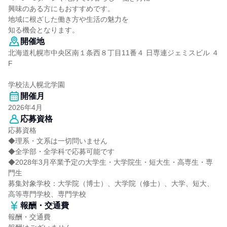
興味のある方にもおすすめです。
地域に根ざした働き方や生活の魅力を
知る機会となります。
開催地
北海道札幌市中央区南１条西８丁目11番４ 日専連ジェミスビル ４
F
学校法人幌北学園
開催月
2026年4月
応募資格
応募資格
◆理系・文系は一切問いません
◆全学部・全学科で応募可能です
◆2028年3月卒業予定の大学生・大学院生・短大生・高専生・専
門生
募集対象学校：大学院（博士）、大学院（修士）、大学、短大、
高等専門学校、専門学校
報酬・交通費
報酬・交通費