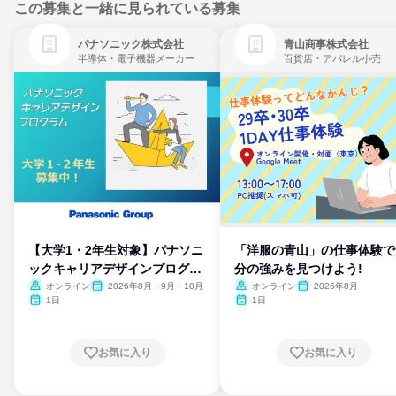
この募集と一緒に見られている募集
パナソニック株式会社
青山商事株式会社
半導体・電子機器メーカー
百貨店・アパレル小売
【大学1・2年生対象】パナソニ
「洋服の青山」の仕事体験で
ックキャリアデザインプログラ
分の強みを見つけよう!
ム
オンライン
2026年8月・9月・10月
オンライン
2026年8月
1日
1日
お気に入り
お気に入り