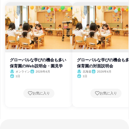
グローバルな学びの機会も多い
グローバルな学びの機会も
保育園のWeb説明会・園見学
保育園の対面説明会
オンライン
2026年4月
北海道
2026年4月
1日
1日
お気に入り
お気に入り