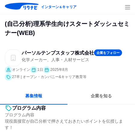
インターン
キャリア
＆
(自己分析)理系学生向けスタートダッシュセミ
ナー(WEB)
パーソルテンプスタッフ株式会社
企業をフォロー
化学メーカー、人事・人材サービス
オンライン
1日
2025年8月
27卒 | オープン・カンパニー&キャリア教育等
募集情報
企業を知る
プログラム内容
プログラム内容
現役面接官が自己分析で押さえておきたいポイントを伝授しま
す！