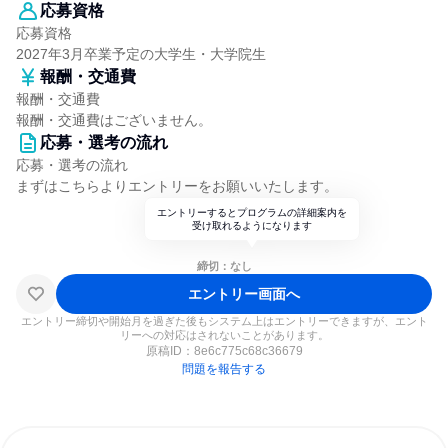
応募資格
応募資格
2027年3月卒業予定の大学生・大学院生
報酬・交通費
報酬・交通費
報酬・交通費はございません。
応募・選考の流れ
応募・選考の流れ
まずはこちらよりエントリーをお願いいたします。
エントリーするとプログラムの詳細案内を
受け取れるようになります
締切：なし
エントリー画面へ
エントリー締切や開始月を過ぎた後もシステム上はエントリーできますが、エント
リーへの対応はされないことがあります。
原稿ID：
8e6c775c68c36679
問題を報告する