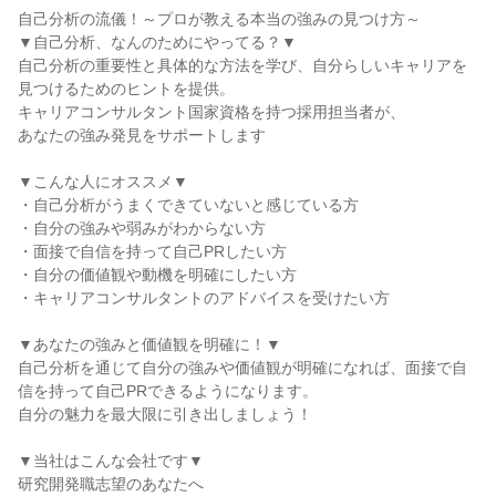
自己分析の流儀！～プロが教える本当の強みの見つけ方～
▼自己分析、なんのためにやってる？▼
自己分析の重要性と具体的な方法を学び、自分らしいキャリアを
見つけるためのヒントを提供。
キャリアコンサルタント国家資格を持つ採用担当者が、
あなたの強み発見をサポートします
▼こんな人にオススメ▼
・自己分析がうまくできていないと感じている方
・自分の強みや弱みがわからない方
・面接で自信を持って自己PRしたい方
・自分の価値観や動機を明確にしたい方
・キャリアコンサルタントのアドバイスを受けたい方
▼あなたの強みと価値観を明確に！▼
自己分析を通じて自分の強みや価値観が明確になれば、面接で自
信を持って自己PRできるようになります。
自分の魅力を最大限に引き出しましょう！
▼当社はこんな会社です▼
研究開発職志望のあなたへ