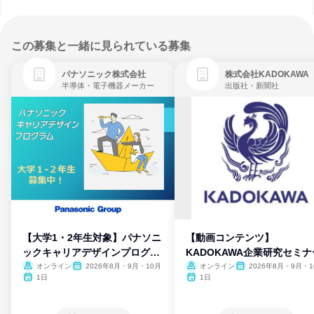
この募集と一緒に見られている募集
パナソニック株式会社
株式会社KADOKAWA
半導体・電子機器メーカー
出版社・新聞社
【大学1・2年生対象】パナソニ
【動画コンテンツ】
ックキャリアデザインプログラ
KADOKAWA企業研究セミナ
ム
オンライン
2026年8月・9月・10月
オンライン
2026年8月・9月・1
月・11月・12月
1日
1日