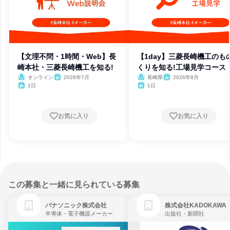
【文理不問・1時間・Web】長
【1day】三菱長崎機工のも
崎本社・三菱長崎機工を知る!
くりを知る!工場見学コース
オンライン
2026年7月
長崎県
2026年8月
1日
1日
お気に入り
お気に入り
この募集と一緒に見られている募集
パナソニック株式会社
株式会社KADOKAWA
半導体・電子機器メーカー
出版社・新聞社