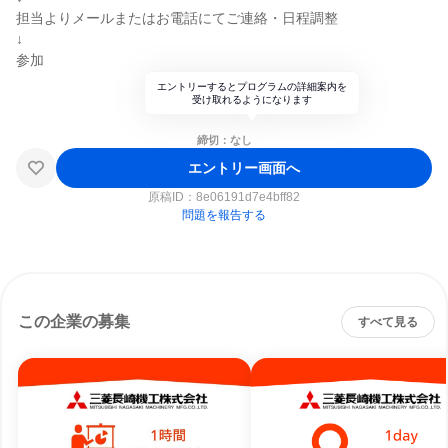
担当よりメールまたはお電話にてご連絡・日程調整
↓
参加
エントリーするとプログラムの詳細案内を
受け取れるようになります
締切：なし
エントリー画面へ
原稿ID：
8e06191d7e4bff82
問題を報告する
この企業の募集
すべて見る