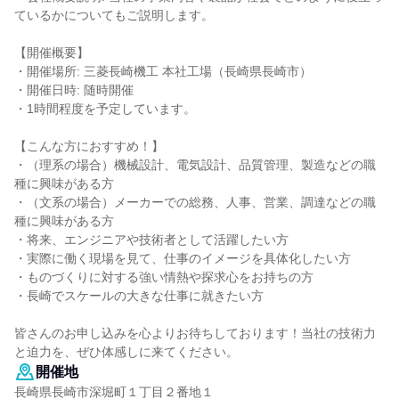
ているかについてもご説明します。
【開催概要】
・開催場所: 三菱長崎機工 本社工場（長崎県長崎市）
・開催日時: 随時開催
・1時間程度を予定しています。
【こんな方におすすめ！】
・（理系の場合）機械設計、電気設計、品質管理、製造などの職
種に興味がある方
・（文系の場合）メーカーでの総務、人事、営業、調達などの職
種に興味がある方
・将来、エンジニアや技術者として活躍したい方
・実際に働く現場を見て、仕事のイメージを具体化したい方
・ものづくりに対する強い情熱や探求心をお持ちの方
・長崎でスケールの大きな仕事に就きたい方
皆さんのお申し込みを心よりお待ちしております！当社の技術力
と迫力を、ぜひ体感しに来てください。
開催地
長崎県長崎市深堀町１丁目２番地１