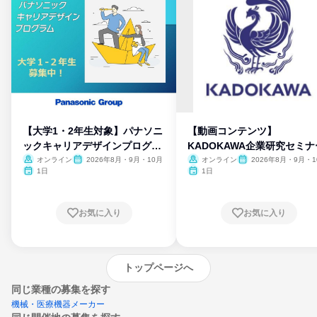
【大学1・2年生対象】パナソニ
【動画コンテンツ】
ックキャリアデザインプログラ
KADOKAWA企業研究セミナ
ム
オンライン
2026年8月・9月・10月
オンライン
2026年8月・9月・1
月・11月・12月
1日
1日
お気に入り
お気に入り
トップページへ
同じ業種の募集を探す
機械・医療機器メーカー