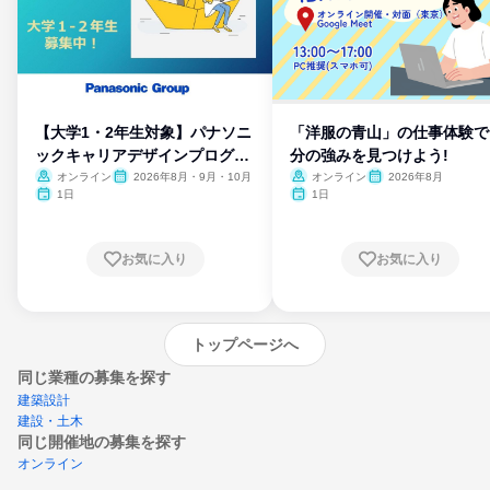
【大学1・2年生対象】パナソニ
「洋服の青山」の仕事体験で
ックキャリアデザインプログラ
分の強みを見つけよう!
ム
オンライン
2026年8月・9月・10月
オンライン
2026年8月
1日
1日
お気に入り
お気に入り
トップページへ
同じ業種の募集を探す
建築設計
建設・土木
同じ開催地の募集を探す
オンライン