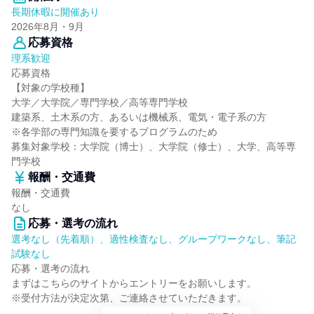
長期休暇に開催あり
2026年8月・9月
応募資格
理系歓迎
応募資格
【対象の学校種】
大学／大学院／専門学校／高等専門学校
建築系、土木系の方、あるいは機械系、電気・電子系の方
※各学部の専門知識を要するプログラムのため
募集対象学校：大学院（博士）、大学院（修士）、大学、高等専
門学校
報酬・交通費
報酬・交通費
なし
応募・選考の流れ
選考なし（先着順）、適性検査なし、グループワークなし、筆記
試験なし
応募・選考の流れ
まずはこちらのサイトからエントリーをお願いします。
※受付方法が決定次第、ご連絡させていただきます。