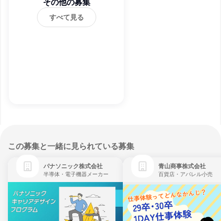
その他の募集
すべて見る
この募集と一緒に見られている募集
パナソニック株式会社
青山商事株式会社
半導体・電子機器メーカー
百貨店・アパレル小売