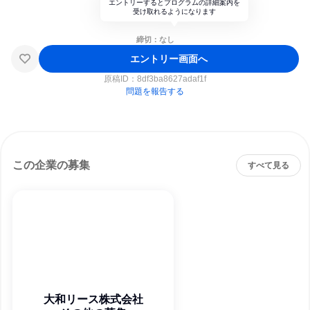
エントリーするとプログラムの詳細案内を
受け取れるようになります
締切：なし
エントリー画面へ
原稿ID：
8df3ba8627adaf1f
問題を報告する
この企業の募集
すべて見る
大和リース株式会社