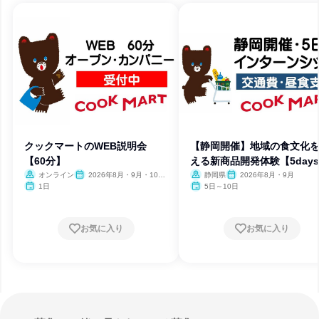
クックマートのWEB説明会
【静岡開催】地域の食文化
【60分】
える新商品開発体験【5day
オンライン
2026年8月・9月・10
静岡県
2026年8月・9月
月・11月・12月
1日
5日～10日
お気に入り
お気に入り