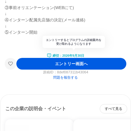
↓
③事前オリエンテーション(WEBにて)
↓
④インターン配属先店舗の決定(メール連絡)
↓
⑤インターン開始
エントリーするとプログラムの詳細案内を
受け取れるようになります
締切：2026年9月30日
エントリー画面へ
原稿ID：
8def087311b43064
問題を報告する
この企業の説明会・イベント
すべて見る