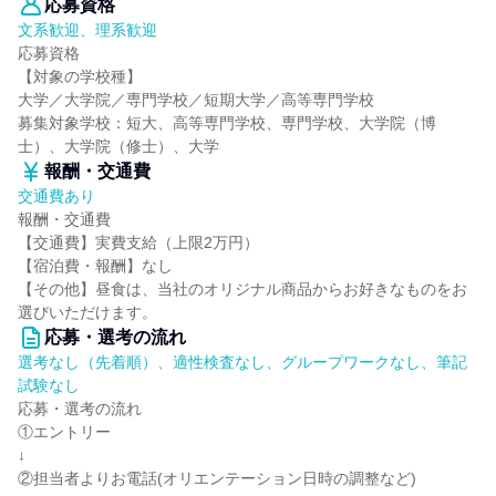
応募資格
文系歓迎、理系歓迎
応募資格
【対象の学校種】
大学／大学院／専門学校／短期大学／高等専門学校
募集対象学校：短大、高等専門学校、専門学校、大学院（博
士）、大学院（修士）、大学
報酬・交通費
交通費あり
報酬・交通費
【交通費】実費支給（上限2万円）
【宿泊費・報酬】なし
【その他】昼食は、当社のオリジナル商品からお好きなものをお
選びいただけます。
応募・選考の流れ
選考なし（先着順）、適性検査なし、グループワークなし、筆記
試験なし
応募・選考の流れ
①エントリー
↓
②担当者よりお電話(オリエンテーション日時の調整など)