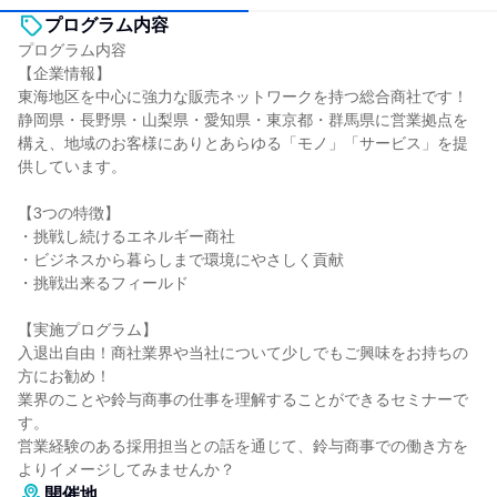
プログラム内容
プログラム内容
【企業情報】
東海地区を中心に強力な販売ネットワークを持つ総合商社です！
静岡県・長野県・山梨県・愛知県・東京都・群馬県に営業拠点を
構え、地域のお客様にありとあらゆる「モノ」「サービス」を提
供しています。
【3つの特徴】
・挑戦し続けるエネルギー商社
・ビジネスから暮らしまで環境にやさしく貢献
・挑戦出来るフィールド
【実施プログラム】
入退出自由！商社業界や当社について少しでもご興味をお持ちの
方にお勧め！
業界のことや鈴与商事の仕事を理解することができるセミナーで
す。
営業経験のある採用担当との話を通じて、鈴与商事での働き方を
よりイメージしてみませんか？
開催地