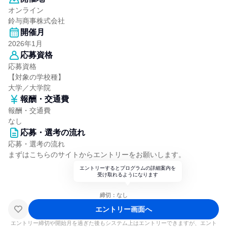
オンライン
鈴与商事株式会社
開催月
2026年1月
応募資格
応募資格
【対象の学校種】
大学／大学院
報酬・交通費
報酬・交通費
なし
応募・選考の流れ
応募・選考の流れ
まずはこちらのサイトからエントリーをお願いします。
エントリーするとプログラムの詳細案内を
受け取れるようになります
締切：なし
エントリー画面へ
エントリー締切や開始月を過ぎた後もシステム上はエントリーできますが、エント