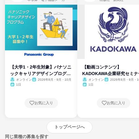
【大学1・2年生対象】パナソニ
【動画コンテンツ】
ックキャリアデザインプログラ
KADOKAWA企業研究セミナ
ム
オンライン
2026年8月・9月・10月
オンライン
2026年8月・9月・1
月・11月・12月
1日
1日
お気に入り
お気に入り
トップページへ
同じ業種の募集を探す