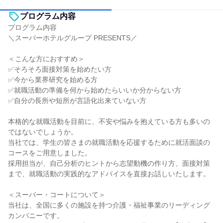
プログラム内容
プログラム内容
＼スーパーホテルグループ PRESENTS／
＜こんな方におすすめ＞
✅そろそろ面接対策を始めたい方
✅今から業界研究を始める方
✅就職活動の準備を何から始めたらいいか分からない方
✅自分の長所や短所が言語化出来ていない方
本格的な就職活動を目前に、不安や悩みを抱えている方も多いの
ではないでしょうか。
当社では、学生の皆さまの就職活動を応援するために就活面談の
コースをご用意しました。
採用担当が、自己分析のヒントから志望動機の作り方、面接対策
まで、就職活動の実践的なアドバイスを直接お話しいたします。
＜スーパー・コートについて＞
当社は、全国に多くの施設を持つ介護・福祉事業のリーディング
カンパニーです。