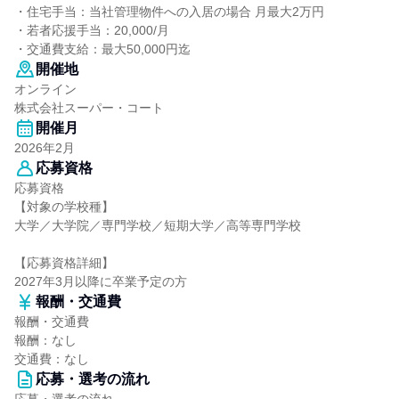
・住宅手当：当社管理物件への入居の場合 月最大2万円
・若者応援手当：20,000/月
・交通費支給：最大50,000円迄
開催地
オンライン
株式会社スーパー・コート
開催月
2026年2月
応募資格
応募資格
【対象の学校種】
大学／大学院／専門学校／短期大学／高等専門学校
【応募資格詳細】
2027年3月以降に卒業予定の方
報酬・交通費
報酬・交通費
報酬：なし
交通費：なし
応募・選考の流れ