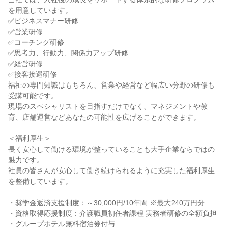
を用意しています。
✅ビジネスマナー研修
✅営業研修
✅コーチング研修
✅思考力、行動力、関係力アップ研修
✅経営研修
✅接客接遇研修
福祉の専門知識はもちろん、営業や経営など幅広い分野の研修も
受講可能です。
現場のスペシャリストを目指すだけでなく、マネジメントや教
育、店舗運営などあなたの可能性を広げることができます。
＜福利厚生＞
長く安心して働ける環境が整っていることも大手企業ならではの
魅力です。
社員の皆さんが安心して働き続けられるように充実した福利厚生
を整備しています。
・奨学金返済支援制度：～30,000円/10年間 ※最大240万円分
・資格取得応援制度：介護職員初任者課程 実務者研修の全額負担
・グループホテル無料宿泊券付与