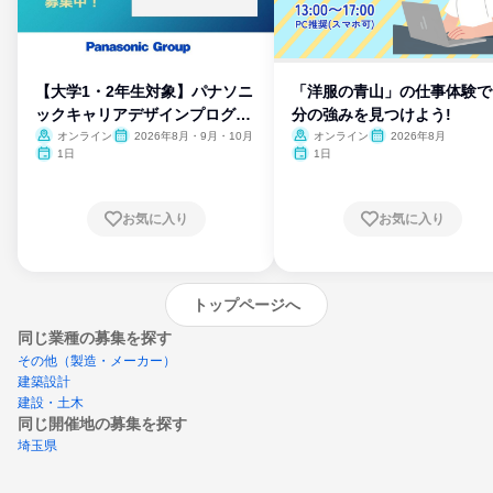
【大学1・2年生対象】パナソニ
「洋服の青山」の仕事体験で
ックキャリアデザインプログラ
分の強みを見つけよう!
ム
オンライン
2026年8月・9月・10月
オンライン
2026年8月
1日
1日
お気に入り
お気に入り
トップページへ
同じ業種の募集を探す
その他（製造・メーカー）
建築設計
建設・土木
同じ開催地の募集を探す
埼玉県