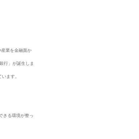
しや産業を金融面か
ア銀行」が誕生しま
ています。
できる環境が整っ