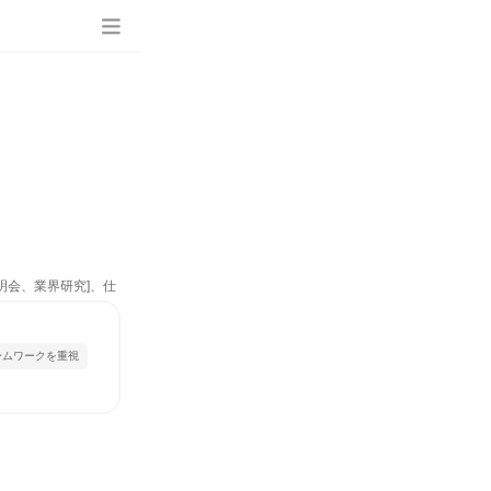
明会、業界研究]、仕
ームワークを重視