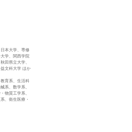
、日本大学、専修
子大学、関西学院
、秋田県立大学、
益文科大学 ほか
、教育系、生活科
機械系、数学系、
学・物質工学系、
医系、衛生医療・