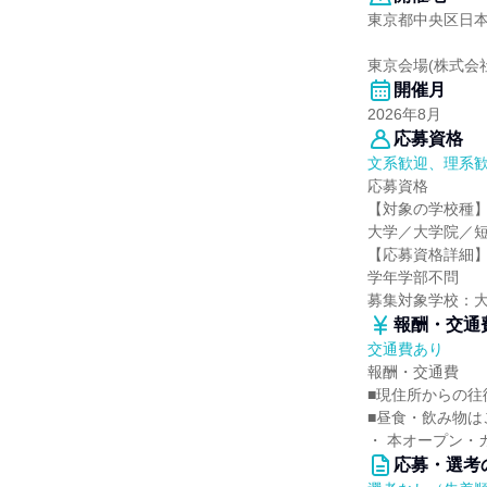
東京都中央区日本
東京会場(株式会
開催月
2026年8月
応募資格
文系歓迎、理系
応募資格
【対象の学校種
大学／大学院／
【応募資格詳細
学年学部不問
募集対象学校：
報酬・交通
交通費あり
報酬・交通費
■現住所からの
■昼食・飲み物は
・ 本オープン・
応募・選考