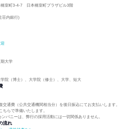
橋室町3-4-7 日本橋室町プラザビル3階
社荘内銀行)
歓迎
】
短期大学
】
大学院（博士）、大学院（修士）、大学、短大
費
往復交通費（公共交通機関相当分）を後日振込にてお支払いします。
こちらで準備いたします。
カンパニーは、弊行の採用活動には一切関係ありません。
の流れ