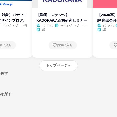
生対象】パナソニ
【動画コンテンツ】
【29/30
デザインプログラ
KADOKAWA企業研究セミナー
解 座談会
2026年8月・9月・10月
オンライン
2026年8月・9月・10
オンライン
月・11月・12月
1日
1日
気に入り
お気に入り
トップページへ
を探す
集を探す