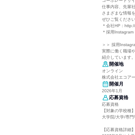
コーポレートサ
仕事内容、先輩
さまざまな情報
ぜひご覧くださ
＊会社HP：http://w
＊採用Instagram：h
＞＞ 採用Insta
実際に働く職場
紹介しています。
開催地
オンライン
株式会社エコア
開催月
2026年1月
応募資格
応募資格
【対象の学校種
大学院/大学/専
【応募資格詳細