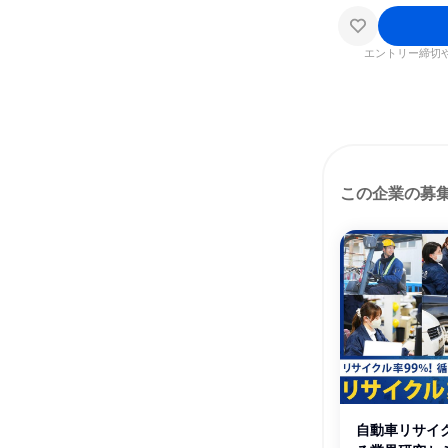
エントリー締切
この企業の募
自動車リサイ