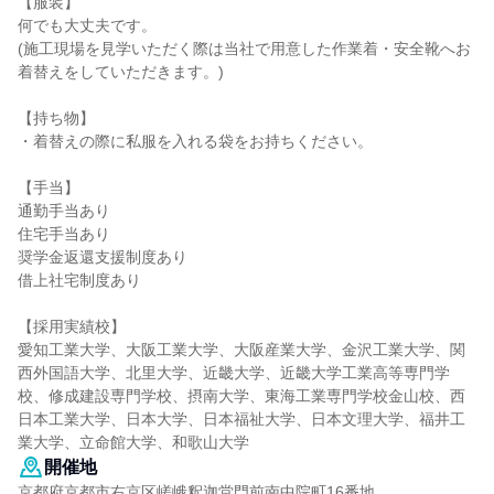
【服装】
何でも大丈夫です。
(施工現場を見学いただく際は当社で用意した作業着・安全靴へお
着替えをしていただきます。)
【持ち物】
・着替えの際に私服を入れる袋をお持ちください。
【手当】
通勤手当あり
住宅手当あり
奨学金返還支援制度あり
借上社宅制度あり
【採用実績校】
愛知工業大学、大阪工業大学、大阪産業大学、金沢工業大学、関
西外国語大学、北里大学、近畿大学、近畿大学工業高等専門学
校、修成建設専門学校、摂南大学、東海工業専門学校金山校、西
日本工業大学、日本大学、日本福祉大学、日本文理大学、福井工
業大学、立命館大学、和歌山大学
開催地
京都府京都市右京区嵯峨釈迦堂門前南中院町16番地