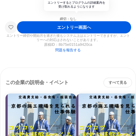
エントリーするとプログラムの詳細案内を
受け取れるようになります
締切：なし
エントリー画面へ
エントリー締切や開始月を過ぎた後もシステム上はエントリーできますが、エント
リーへの対応はされないことがあります。
原稿ID：
8b75e0151a9420ca
問題を報告する
この企業の説明会・イベント
すべて見る