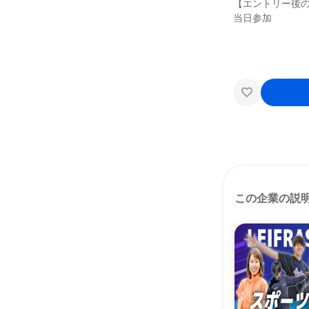
【エントリー後
当日参加
この企業の説