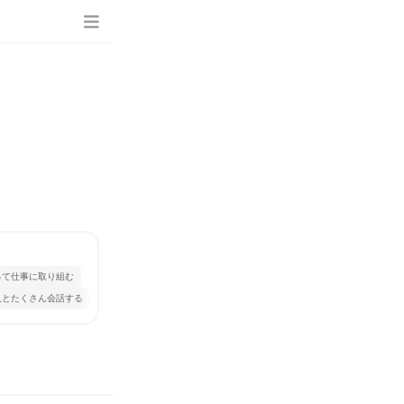
って仕事に取り組む
人とたくさん会話する