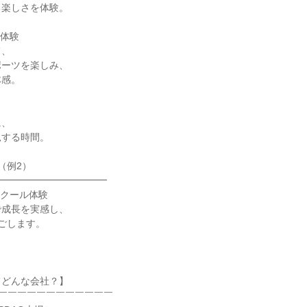
る楽しさを体験。
ル体験
て、
ポーツを楽しみ、
体感。
に、
見する時間。
（例2）
━━━━━━━━━━━━
・スクール体験
で成長を実感し、
ごします。
てどんな会社？】
￣￣￣￣￣￣￣￣￣￣￣￣