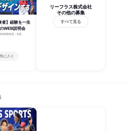
リーフラス株式会社
その他の募集
すべて見る
験者】経験を一生
分のWEB説明会
2026年8月・9月
気に入り
集