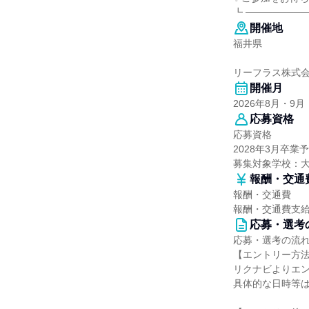
┗ ─────────
開催地
福井県
リーフラス株式会
開催月
2026年8月・9月
応募資格
応募資格
2028年3月卒
募集対象学校：
報酬・交通
報酬・交通費
報酬・交通費支
応募・選考
応募・選考の流
【エントリー方
リクナビよりエ
具体的な日時等