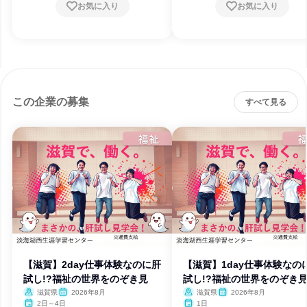
お気に入り
お気に入り
この企業の募集
すべて見る
【滋賀】2day仕事体験なのに肝
【滋賀】1day仕事体験なの
試し!?福祉の世界をのぞき見
試し!?福祉の世界をのぞき
滋賀県
2026年8月
滋賀県
2026年8月
2日～4日
1日