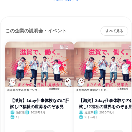
この企業の説明会・イベント
すべて見る
【滋賀】1day仕事体験なのに肝
【滋賀】2day仕事体験なの
試し!?福祉の世界をのぞき見
試し!?福祉の世界をのぞき
滋賀県
2026年8月
滋賀県
2026年8月
1日
2日～4日