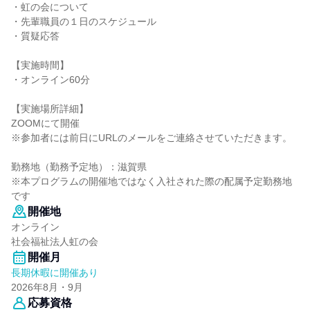
・虹の会について
・先輩職員の１日のスケジュール
・質疑応答
【実施時間】
・オンライン60分
【実施場所詳細】
ZOOMにて開催
※参加者には前日にURLのメールをご連絡させていただきます。
勤務地（勤務予定地）：滋賀県
※本プログラムの開催地ではなく入社された際の配属予定勤務地
です
開催地
オンライン
社会福祉法人虹の会
開催月
長期休暇に開催あり
2026年8月・9月
応募資格