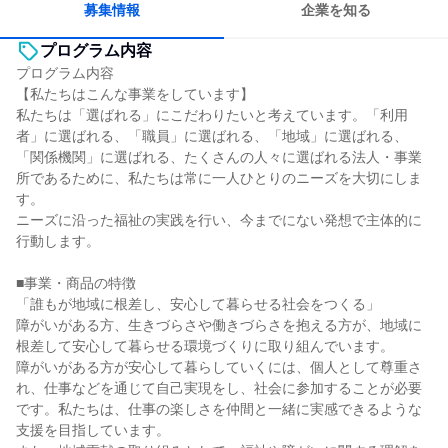
募集情報
企業を知る
プログラム内容
プログラム内容
【私たちはこんな事業をしています】
私たちは「選ばれる」にこだわりたいと考えています。「利用
者」に選ばれる、「職員」に選ばれる、「地域」に選ばれる、
「関係機関」に選ばれる、たくさんの人々に選ばれる法人・事業
所であるために、私たちは常に一人ひとりのニーズを大切にしま
す。
ニーズに沿った福祉の実践を行い、今までにない発想で主体的に
行動します。
■事業・商品の特徴
「誰もが地域に根差し、安心して暮らせる社会をつくる」
障がいがある方、生きづらさや働きづらさを抱える方が、地域に
根差して安心して暮らせる環境づくりに取り組んでいます。
障がいがある方が安心して暮らしていくには、個人として尊重さ
れ、仕事などを通じて自己実現をし、社会に参加することが必要
です。私たちは、仕事の楽しさを仲間と一緒に実感できるような
支援を目指しています。