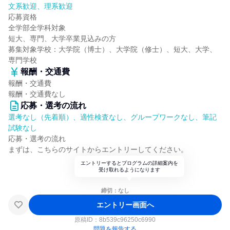
文系歓迎、理系歓迎
応募資格
全学部全学科対象
短大、専門、大学卒業見込みの方
募集対象学校：大学院（博士）、大学院（修士）、短大、大学、
専門学校
報酬・交通費
報酬・交通費
報酬・交通費なし
応募・選考の流れ
選考なし（先着順）、適性検査なし、グループワークなし、筆記
試験なし
応募・選考の流れ
まずは、こちらのサイトからエントリーしてください。
エントリーするとプログラムの詳細案内を
受け取れるようになります
締切：なし
エントリー画面へ
原稿ID：
8b539c96250c6990
問題を報告する