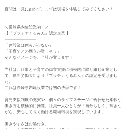
百聞は一見に如かず。まずは現場を体験してみてください！
───────────
＼長崎県内建設業初！／
【『プラチナくるみん』認定企業 】
───────────
「建設業は休みが少ない」
「子育てとの両立が難しそう」
そんなイメージを、当社が変えます！
当社は、仕事と子育ての両立支援に積極的に取り組む企業とし
て、厚生労働大臣より『プラチナくるみん』の認定を受けまし
た。
これは長崎県内建設業では初の快挙です！
育児支援制度の充実や、個々のライフステージに合わせた柔軟な
働き方を積極的に推進。社員一人ひとりが「自分らしく」輝きな
がら、安心して長く働ける職場環境を実現しています。
働きやすさはお墨付き。