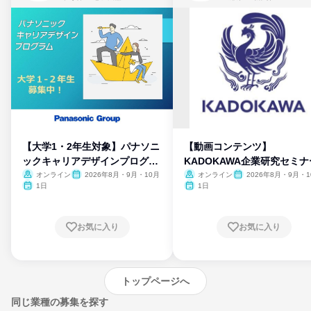
【大学1・2年生対象】パナソニ
【動画コンテンツ】
ックキャリアデザインプログラ
KADOKAWA企業研究セミナ
ム
オンライン
2026年8月・9月・10月
オンライン
2026年8月・9月・1
月・11月・12月
1日
1日
お気に入り
お気に入り
トップページへ
同じ業種の募集を探す