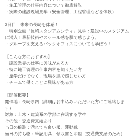
・施工管理の仕事内容について徹底解説
・実際の建設現場見学（安全管理、工程管理などを体験）
3日目：未来の長崎を体感！
・特別企画『長崎スタジアムシティ』見学：建設中のスタジアム
に潜入！最新技術やスケール感を肌で感じよう。
・グループを支えるバックオフィスについても学ぼう！
【こんな方におすすめ】
・建設業界の仕事に興味がある方
・特に施工管理の仕事内容を知りたい方
・座学だけでなく、現場を肌で感じたい方
・チームで働くことに興味がある方
【開催概要】
開催地：長崎県内（詳細はお申込みいただいた方にご連絡しま
す）
対象：土木・建築系の学部に在籍する学生
その他：交通費支給あり
当日の服装：汚れても良い服、運動靴
当日の持ち物：筆記用具、領収書と印鑑（交通費支給のため）