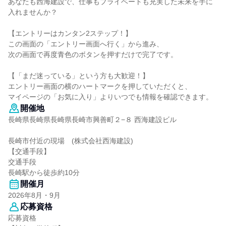
あなたも西海建設で、仕事もプライベートも充実した未来を手に
入れませんか？
【エントリーはカンタン2ステップ！】
この画面の「エントリー画面へ行く」から進み、
次の画面で再度青色のボタンを押すだけで完了です。
【「まだ迷っている」という方も大歓迎！】
エントリー画面の横のハートマークを押していただくと、
マイページの「お気に入り」よりいつでも情報を確認できます。
開催地
長崎県長崎県長崎県長崎市興善町２−８ 西海建設ビル
長崎市付近の現場 (株式会社西海建設)
【交通手段】
交通手段
長崎駅から徒歩約10分
開催月
2026年8月・9月
応募資格
応募資格