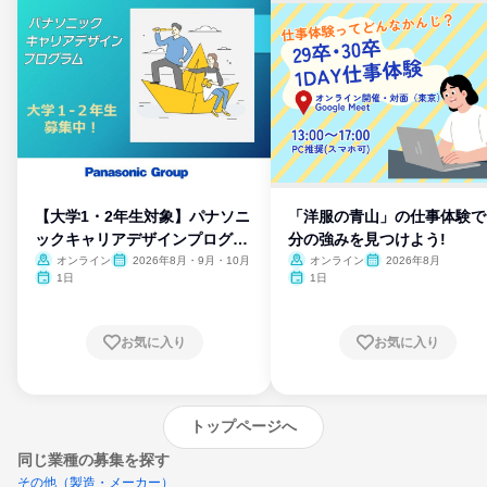
【大学1・2年生対象】パナソニ
「洋服の青山」の仕事体験で
ックキャリアデザインプログラ
分の強みを見つけよう!
ム
オンライン
2026年8月・9月・10月
オンライン
2026年8月
1日
1日
お気に入り
お気に入り
トップページへ
同じ業種の募集を探す
その他（製造・メーカー）