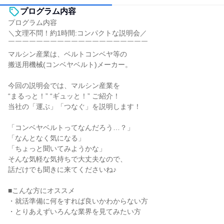
プログラム内容
プログラム内容
＼文理不問！約1時間:コンパクトな説明会／
￣￣￣￣￣￣￣￣￣￣￣￣￣￣￣￣￣￣￣￣
マルシン産業は、ベルトコンベヤ等の
搬送用機械(コンベヤベルト)メーカー。
今回の説明会では、マルシン産業を
“まるっと！” “ギュッと！” ご紹介！
当社の「運ぶ」「つなぐ」を説明します！
「コンベヤベルトってなんだろう…？」
「なんとなく気になる」
「ちょっと聞いてみようかな」
そんな気軽な気持ちで大丈夫なので、
話だけでも聞きに来てくださいね♪
■こんな方にオススメ
・就活準備に何をすれば良いかわからない方
・とりあえずいろんな業界を見てみたい方