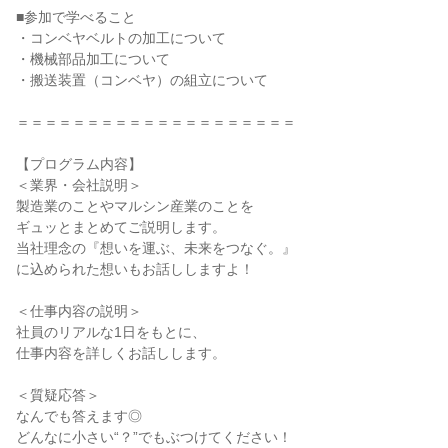
■参加で学べること
・コンベヤベルトの加工について
・機械部品加工について
・搬送装置（コンベヤ）の組立について
＝＝＝＝＝＝＝＝＝＝＝＝＝＝＝＝＝＝＝＝
【プログラム内容】
＜業界・会社説明＞
製造業のことやマルシン産業のことを
ギュッとまとめてご説明します。
当社理念の『想いを運ぶ、未来をつなぐ。』
に込められた想いもお話ししますよ！
＜仕事内容の説明＞
社員のリアルな1日をもとに、
仕事内容を詳しくお話しします。
＜質疑応答＞
なんでも答えます◎
どんなに小さい“？”でもぶつけてください！