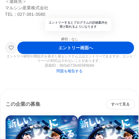
＜連絡先＞
マルシン産業株式会社
TEL：027-381-3580
エントリーするとプログラムの詳細案内を
受け取れるようになります
締切：なし
エントリー画面へ
エントリー締切や開始月を過ぎた後もシステム上はエントリーできますが、エント
リーへの対応はされないことがあります。
原稿ID：
8b0a073b48389b8d
問題を報告する
この企業の募集
すべて見る