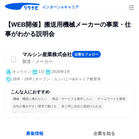
インターン
キャリア
＆
【WEB開催】搬送用機械メーカーの事業・仕
事がわかる説明会
マルシン産業株式会社
企業をフォロー
製造・メーカー
オンライン
1日
2026年1月
28卒・29卒 | オープン・カンパニー&キャリア教育等
こんな人におすすめ
機械・機器に携わりたい
商品・サービスを製作したい
チームワークを重視
女性が働きやすい環境で働ける
長く同じ会社に居続けられる
明確な目標を追いかける
募集情報
企業を知る