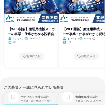
【WEB開催】搬送用機械メーカ
【WEB開催】搬送用機械メ
ーの事業・仕事がわかる説明会
ーの事業・仕事がわかる説
オンライン
2026年1月
オンライン
2026年1月
1日
1日
お気に入り
お気に入り
この募集と一緒に見られている募集
パナソニック株式会社
青山商事株式会社
半導体・電子機器メーカー
百貨店・アパレル小売