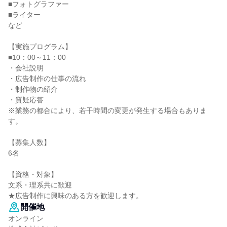
■フォトグラファー
■ライター
など
【実施プログラム】
■10：00～11：00
・会社説明
・広告制作の仕事の流れ
・制作物の紹介
・質疑応答
※業務の都合により、若干時間の変更が発生する場合もありま
す。
【募集人数】
6名
【資格・対象】
文系・理系共に歓迎
★広告制作に興味のある方を歓迎します。
開催地
オンライン