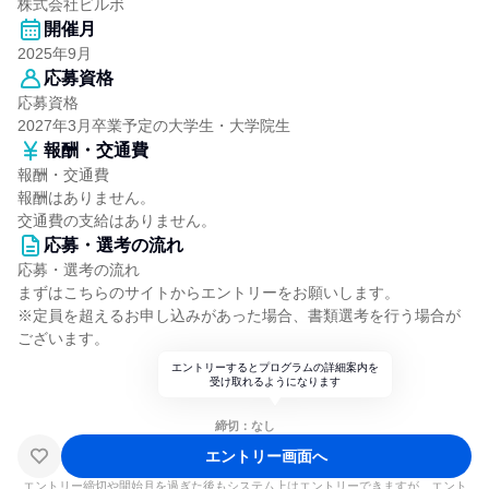
株式会社ビルボ
開催月
2025年9月
応募資格
応募資格
2027年3月卒業予定の大学生・大学院生
報酬・交通費
報酬・交通費
報酬はありません。
交通費の支給はありません。
応募・選考の流れ
応募・選考の流れ
まずはこちらのサイトからエントリーをお願いします。
※定員を超えるお申し込みがあった場合、書類選考を行う場合が
ございます。
エントリーするとプログラムの詳細案内を
受け取れるようになります
締切：なし
エントリー画面へ
エントリー締切や開始月を過ぎた後もシステム上はエントリーできますが、エント