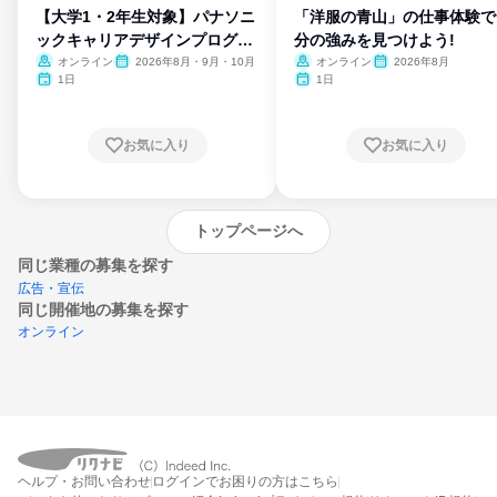
【大学1・2年生対象】パナソニ
「洋服の青山」の仕事体験で
ックキャリアデザインプログラ
分の強みを見つけよう!
ム
オンライン
2026年8月・9月・10月
オンライン
2026年8月
1日
1日
お気に入り
お気に入り
トップページへ
同じ業種の募集を探す
広告・宣伝
同じ開催地の募集を探す
オンライン
エントリーするとプログラムの詳細案内を
受け取れるようになります
ヘルプ・お問い合わせ
ログインでお困りの方はこちら
締切：なし