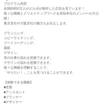
プログラム内容
全国約850万人がビルボが制作した広告を見ています！
様々な職種とクリエイティブワークを高知本社のメンバーが大公
開！
東京支社や大阪支社の魅力もお伝えします。
プランニング、
コピーライティング、
フードコーディング、
撮影、
デザイン、
等の仕事の流れを把握できます。
デザインの流れを把握できます。
様々な職種を理解することで、
「やりたい！」ことを見つけることができます。
【体験できる職種】
■営業
■アシスタント
■プランナー
■デザイナー